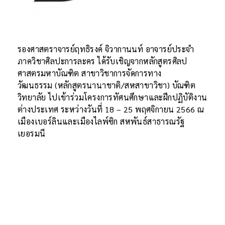
รองศาสตราจารย์ฤทธิรงค์ จิวากานนท์ อาจารย์ประจำ
ภาควิชาศิลปะการละคร ได้รับเชิญจากหลักสูตรศิลป
ศาสตรมหาบัณฑิต สาขาวิชาการจัดการทาง
วัฒนธรรม (หลักสูตรนานาชาติ/สหสาขาวิชา) บัณฑิต
วิทยาลัย ไปเข้าร่วมโครงการทัศนศึกษาและฝึกปฏิบัติงาน
ต่างประเทศ ระหว่างวันที่ 18 – 25 พฤศจิกายน 2566 ณ
เมืองเบอร์ลินและเมืองไลพ์ซิก สหพันธ์สาธารณรัฐ
เยอรมนี