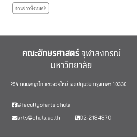
อ่านข่าวทั้งหมด
คณะอักษรศาสตร์
จุฬาลงกรณ์
มหาวิทยาลัย
254 ถนนพญาไท แขวงวังใหม่ เขตปทุมวัน กรุงเทพฯ 10330
@facultyofarts.chula
arts@chula.ac.th
02-2184870