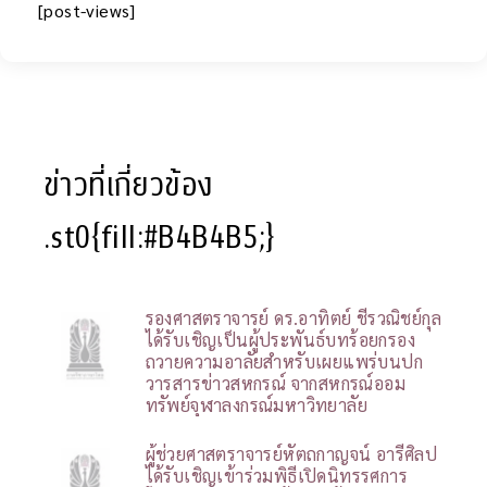
[post-views]
ข่าวที่เกี่ยวข้อง
.st0{fill:#B4B4B5;}
รองศาสตราจารย์ ดร.อาทิตย์ ชีรวณิชย์กุล
ได้รับเชิญเป็นผู้ประพันธ์บทร้อยกรอง
ถวายความอาลัยสำหรับเผยแพร่บนปก
วารสารข่าวสหกรณ์ จากสหกรณ์ออม
ทรัพย์จุฬาลงกรณ์มหาวิทยาลัย
ผู้ช่วยศาสตราจารย์หัตถกาญจน์ อารีศิลป
ได้รับเชิญเข้าร่วมพิธีเปิดนิทรรศการ