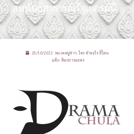
สหพันธ์สาธารณรัฐเยอรมนี
25/10/2023
หมวดหมู่ข่าว:
ใคร ทำอะไร ที่ไหน
แท็ก:
ศิลปการละคร