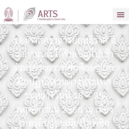
รองศาสตราจารย์ฤทธิรงค์ จิ
วากานนท์ ได้รับเชิญไปเข้า
ร่วมโครงการทัศนศึกษาและ
ฝึกปฏิบัติงานต่างประเทศ
ระหว่างวันที่ 18 – 25
พฤศจิกายน 2566 ณ เมือง
เบอร์ลินและเมืองไลพ์ซิก