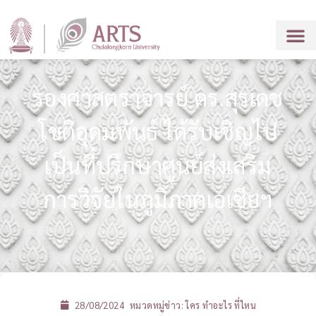
รองศาสตราจารย์ ดร.สุรเดช
โชติอุดมพันธ์ ได้รับเชิญไป
เป็นที่ปรึกษาศูนย์ส่งเสริม
การวิจัยในภูมิภาคเอเชียฯ
28/08/2024
หมวดหมู่ข่าว:
ใคร ทำอะไร ที่ไหน