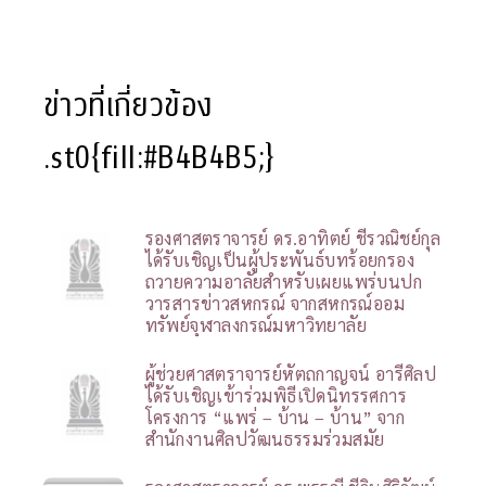
ข่าวที่เกี่ยวข้อง
.st0{fill:#B4B4B5;}
รองศาสตราจารย์ ดร.อาทิตย์ ชีรวณิชย์กุล
ได้รับเชิญเป็นผู้ประพันธ์บทร้อยกรอง
ถวายความอาลัยสำหรับเผยแพร่บนปก
วารสารข่าวสหกรณ์ จากสหกรณ์ออม
ทรัพย์จุฬาลงกรณ์มหาวิทยาลัย
ผู้ช่วยศาสตราจารย์หัตถกาญจน์ อารีศิลป
ได้รับเชิญเข้าร่วมพิธีเปิดนิทรรศการ
โครงการ “แพร่ – บ้าน – บ้าน” จาก
สำนักงานศิลปวัฒนธรรมร่วมสมัย