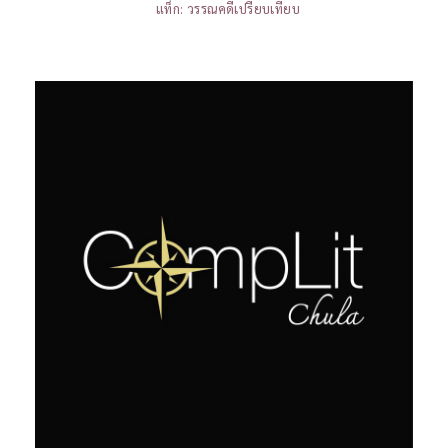
แท็ก:
วรรณคดีเปรียบเทียบ