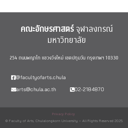
คณะอักษรศาสตร์
จุฬาลงกรณ์
มหาวิทยาลัย
254 ถนนพญาไท แขวงวังใหม่ เขตปทุมวัน กรุงเทพฯ 10330
@facultyofarts.chula
arts@chula.ac.th
02-2184870
Privacy Policy
© Faculty of Arts, Chulalongkorn University – All Rights Reserved 2025