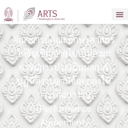
คณาจารย์คณะอักษรศาสตร์
ได้รับเชิญจากไปเป็นคณะ
กรรมการประเมินผลการ
ปฏิบัติงานตามข้อตกลงใน
การพัฒนางาน
(Performance
Agreement: