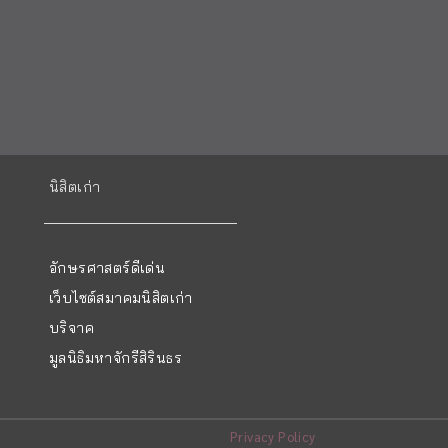
นิสิตเก่า
อักษรศาสตร์ดีเด่น
เว็บไซต์สมาคมนิสิตเก่า
บริจาค
มูลนิธิมหาจักรีสิรินธร
Privacy Policy