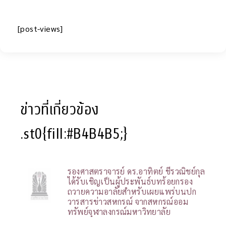
[post-views]
ข่าวที่เกี่ยวข้อง
.st0{fill:#B4B4B5;}
รองศาสตราจารย์ ดร.อาทิตย์ ชีรวณิชย์กุล
ได้รับเชิญเป็นผู้ประพันธ์บทร้อยกรอง
ถวายความอาลัยสำหรับเผยแพร่บนปก
วารสารข่าวสหกรณ์ จากสหกรณ์ออม
ทรัพย์จุฬาลงกรณ์มหาวิทยาลัย