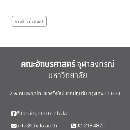
อ่านข่าวทั้งหมด
คณะอักษรศาสตร์
จุฬาลงกรณ์
มหาวิทยาลัย
254 ถนนพญาไท แขวงวังใหม่ เขตปทุมวัน กรุงเทพฯ 10330
@facultyofarts.chula
arts@chula.ac.th
02-2184870