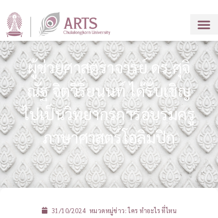
ผู้ช่วยศาสตราจารย์ ดร.ศุจิ
ณัฐ จิตวิริยนนท์ ได้รับเชิญ
ไปเป็นวิทยากรการอบรมครู
ภาษาศาสตร์โอลิมปิก
31/10/2024
หมวดหมู่ข่าว:
ใคร ทำอะไร ที่ไหน