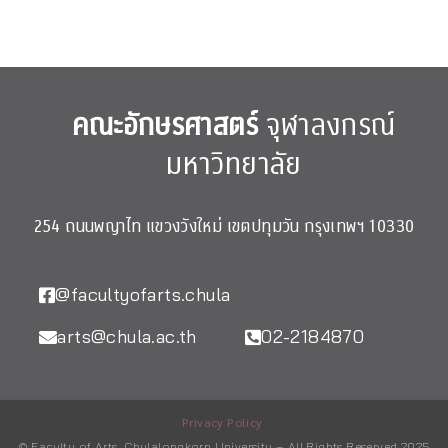
คณะอักษรศาสตร์
จุฬาลงกรณ์
มหาวิทยาลัย
254 ถนนพญาไท แขวงวังใหม่ เขตปทุมวัน กรุงเทพฯ 10330
@facultyofarts.chula
arts@chula.ac.th
02-2184870
Privacy Policy
© Faculty of Arts, Chulalongkorn University – All Rights Reserved 2025