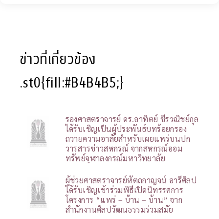
ข่าวที่เกี่ยวข้อง
.st0{fill:#B4B4B5;}
รองศาสตราจารย์ ดร.อาทิตย์ ชีรวณิชย์กุล
ได้รับเชิญเป็นผู้ประพันธ์บทร้อยกรอง
ถวายความอาลัยสำหรับเผยแพร่บนปก
วารสารข่าวสหกรณ์ จากสหกรณ์ออม
ทรัพย์จุฬาลงกรณ์มหาวิทยาลัย
ผู้ช่วยศาสตราจารย์หัตถกาญจน์ อารีศิลป
ได้รับเชิญเข้าร่วมพิธีเปิดนิทรรศการ
โครงการ “แพร่ – บ้าน – บ้าน” จาก
สำนักงานศิลปวัฒนธรรมร่วมสมัย