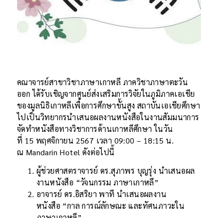
คณาจารย์สาขาวิชาภาษาเกาหลี ภาควิชาภาษาตะวัน
ออก ได้รับเชิญจากศูนย์ส่งเสริมการวิจัยในภูมิภาคเอเชีย
ของมูลนิธิเกาหลีเพื่อการศึกษาขั้นสูง สถาบันเอเชียศึกษา
ไปเป็นวิทยากรนำเสนอผลงานหนังสือในงานสัมมนาการ
จัดทำหนังสือทางวิชาการด้านเกาหลีศึกษา ในวัน
ที่ 15 พฤศจิกายน 2567 เวลา 09:00 – 18:15 น.
ณ Mandarin Hotel ดังต่อไปนี้
ผู้ช่วยศาสตราจารย์ ดร.สุภาพร บุญรุ่ง นำเสนอผล
งานหนังสือ “วัจนกรรม ภาษาเกาหลี”
อาจารย์ ดร.อิสริยา พาที นำเสนอผลงาน
หนังสือ “กาล การณ์ลักษณะ และทัศนภาวะใน
ภาษาเกาหลี”