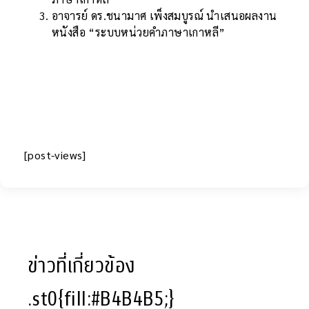
อาจารย์ ดร.ชนามาศ เพ็งสมบูรณ์ นำเสนอผลงาน
หนังสือ “ระบบหน่วยคำภาษาเกาหลี”
[post-views]
ข่าวที่เกี่ยวข้อง
.st0{fill:#B4B4B5;}