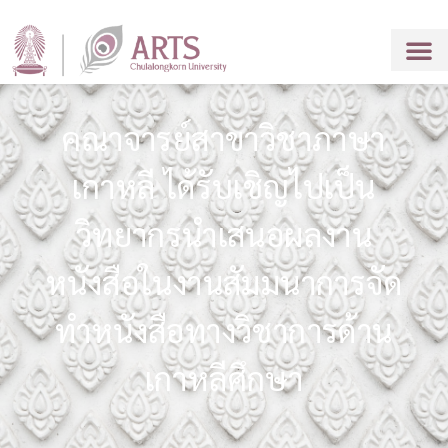
คณาจารย์สาขาวิชาภาษา
เกาหลี ได้รับเชิญไปเป็น
วิทยากรนำเสนอผลงาน
หนังสือในงานสัมมนาการจัด
ทำหนังสือทางวิชาการด้าน
เกาหลีศึกษา