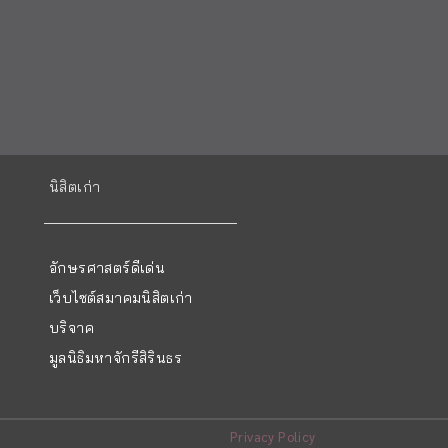
นิสิตเก่า
อักษรศาสตร์ดีเด่น
เว็บไซต์สมาคมนิสิตเก่า
บริจาค
มูลนิธิมหาจักรีสิรินธร
Privacy Policy