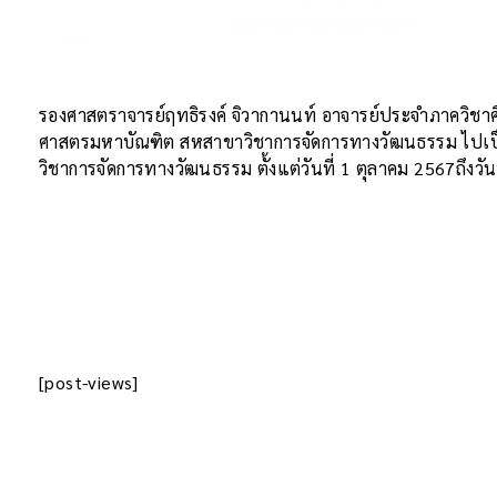
รองศาสตราจารย์ฤทธิรงค์ จิวากานนท์ อาจารย์ประจำภาควิชาศ
ศาสตรมหาบัณฑิต สหสาขาวิชาการจัดการทางวัฒนธรรม ไปเ
วิชาการจัดการทางวัฒนธรรม ตั้งแต่วันที่ 1 ตุลาคม 2567ถึงวั
[post-views]