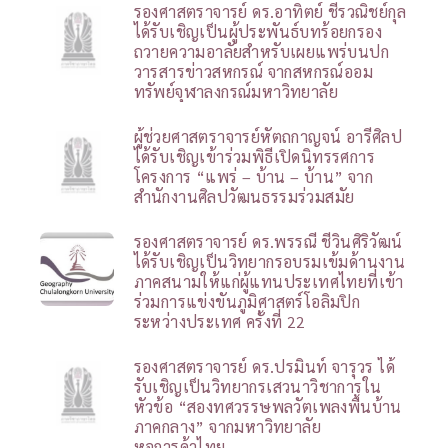
รองศาสตราจารย์ ดร.อาทิตย์ ชีรวณิชย์กุล
ได้รับเชิญเป็นผู้ประพันธ์บทร้อยกรอง
ถวายความอาลัยสำหรับเผยแพร่บนปก
วารสารข่าวสหกรณ์ จากสหกรณ์ออม
ทรัพย์จุฬาลงกรณ์มหาวิทยาลัย
ผู้ช่วยศาสตราจารย์หัตถกาญจน์ อารีศิลป
ได้รับเชิญเข้าร่วมพิธีเปิดนิทรรศการ
โครงการ “แพร่ – บ้าน – บ้าน” จาก
สำนักงานศิลปวัฒนธรรมร่วมสมัย
รองศาสตราจารย์ ดร.พรรณี ชีวินศิริวัฒน์
ได้รับเชิญเป็นวิทยากรอบรมเข้มด้านงาน
ภาคสนามให้แก่ผู้แทนประเทศไทยที่เข้า
ร่วมการแข่งขันภูมิศาสตร์โอลิมปิก
ระหว่างประเทศ ครั้งที่ 22
รองศาสตราจารย์ ดร.ปรมินท์ จารุวร ได้
รับเชิญเป็นวิทยากรเสวนาวิชาการใน
หัวข้อ “สองทศวรรษพลวัตเพลงพื้นบ้าน
ภาคกลาง” จากมหาวิทยาลัย
หอการค้าไทย