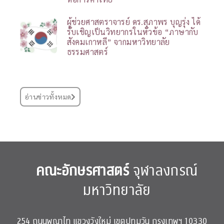
ผู้ช่วยศาสตราจารย์ ดร.สุภาพร บุญรุ่ง ได้
รับเชิญเป็นวิทยากรในหัวข้อ “ภาษากับ
สังคมเกาหลี” จากมหาวิทยาลัย
ธรรมศาสตร์
อ่านข่าวทั้งหมด
คณะอักษรศาสตร์
จุฬาลงกรณ์
มหาวิทยาลัย
254 ถนนพญาไท แขวงวังใหม่ เขตปทุมวัน กรุงเทพฯ 10330