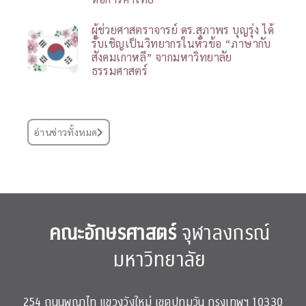
ผู้ช่วยศาสตราจารย์ ดร.สุภาพร บุญรุ่ง ได้
รับเชิญเป็นวิทยากรในหัวข้อ “ภาษากับ
สังคมเกาหลี” จากมหาวิทยาลัย
ธรรมศาสตร์
อ่านข่าวทั้งหมด
คณะอักษรศาสตร์
จุฬาลงกรณ์
มหาวิทยาลัย
254 ถนนพญาไท แขวงวังใหม่ เขตปทุมวัน กรุงเทพฯ 10330