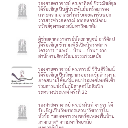
รองศาสตราจารย์ ดร.อาทิตย์ ชีรวณิชย์กุล
ได้รับเชิญเป็นผู้ประพันธ์บทร้อยกรอง
ถวายความอาลัยสำหรับเผยแพร่บนปก
วารสารข่าวสหกรณ์ จากสหกรณ์ออม
ทรัพย์จุฬาลงกรณ์มหาวิทยาลัย
ผู้ช่วยศาสตราจารย์หัตถกาญจน์ อารีศิลป
ได้รับเชิญเข้าร่วมพิธีเปิดนิทรรศการ
โครงการ “แพร่ – บ้าน – บ้าน” จาก
สำนักงานศิลปวัฒนธรรมร่วมสมัย
รองศาสตราจารย์ ดร.พรรณี ชีวินศิริวัฒน์
ได้รับเชิญเป็นวิทยากรอบรมเข้มด้านงาน
ภาคสนามให้แก่ผู้แทนประเทศไทยที่เข้า
ร่วมการแข่งขันภูมิศาสตร์โอลิมปิก
ระหว่างประเทศ ครั้งที่ 22
รองศาสตราจารย์ ดร.ปรมินท์ จารุวร ได้
รับเชิญเป็นวิทยากรเสวนาวิชาการใน
หัวข้อ “สองทศวรรษพลวัตเพลงพื้นบ้าน
ภาคกลาง” จากมหาวิทยาลัย
หอการค้าไทย