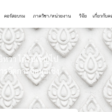
คอร์สอบรม
ภาควิชา/หน่วยงาน
วิจัย
เกี่ยวกับ
ยิหวา ได้รับเชิญไป
รจัดการข้อมูลเชิง