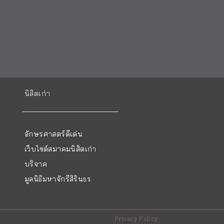
นิสิตเก่า
อักษรศาสตร์ดีเด่น
เว็บไซต์สมาคมนิสิตเก่า
บริจาค
มูลนิธิมหาจักรีสิรินธร
Privacy Policy