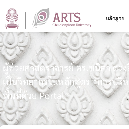
หลักสูตร
ผู้ช่วยศาสตราจารย์ ดร.ชนิตา ดวง
เป็นวิทยากรในหลักสูตร “การบริหา
พื้นที่ด้วย Portal”