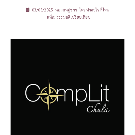
03/03/2025
หมวดหมู่ข่าว:
ใคร ทำอะไร ที่ไหน
แท็ก:
วรรณคดีเปรียบเทียบ