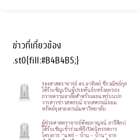
ข่าวที่เกี่ยวข้อง
.st0{fill:#B4B4B5;}
รองศาสตราจารย์ ดร.อาทิตย์ ชีรวณิชย์กุล
ได้รับเชิญเป็นผู้ประพันธ์บทร้อยกรอง
ถวายความอาลัยสำหรับเผยแพร่บนปก
วารสารข่าวสหกรณ์ จากสหกรณ์ออม
ทรัพย์จุฬาลงกรณ์มหาวิทยาลัย
ผู้ช่วยศาสตราจารย์หัตถกาญจน์ อารีศิลป
ได้รับเชิญเข้าร่วมพิธีเปิดนิทรรศการ
โครงการ “แพร่ – บ้าน – บ้าน” จาก