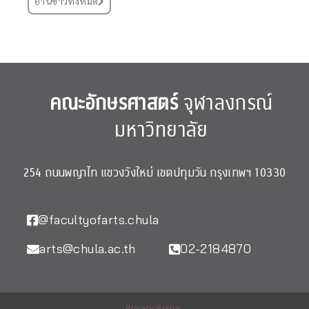
อ่านข่าวทั้งหมด
คณะอักษรศาสตร์
จุฬาลงกรณ์
มหาวิทยาลัย
254 ถนนพญาไท แขวงวังใหม่ เขตปทุมวัน กรุงเทพฯ 10330
@facultyofarts.chula
arts@chula.ac.th
02-2184870
Privacy Policy