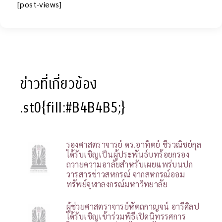
[post-views]
ข่าวที่เกี่ยวข้อง
.st0{fill:#B4B4B5;}
รองศาสตราจารย์ ดร.อาทิตย์ ชีรวณิชย์กุล
ได้รับเชิญเป็นผู้ประพันธ์บทร้อยกรอง
ถวายความอาลัยสำหรับเผยแพร่บนปก
วารสารข่าวสหกรณ์ จากสหกรณ์ออม
ทรัพย์จุฬาลงกรณ์มหาวิทยาลัย
ผู้ช่วยศาสตราจารย์หัตถกาญจน์ อารีศิลป
ได้รับเชิญเข้าร่วมพิธีเปิดนิทรรศการ