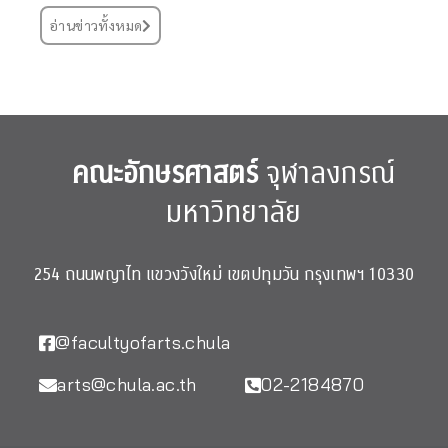
อ่านข่าวทั้งหมด
คณะอักษรศาสตร์
จุฬาลงกรณ์
มหาวิทยาลัย
254 ถนนพญาไท แขวงวังใหม่ เขตปทุมวัน กรุงเทพฯ 10330
@facultyofarts.chula
arts@chula.ac.th
02-2184870