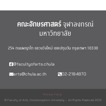
คณะอักษรศาสตร์
จุฬาลงกรณ์
มหาวิทยาลัย
254 ถนนพญาไท แขวงวังใหม่ เขตปทุมวัน กรุงเทพฯ 10330
@facultyofarts.chula
arts@chula.ac.th
02-2184870
Privacy Policy
© Faculty of Arts, Chulalongkorn University – All Rights Reserved 2025