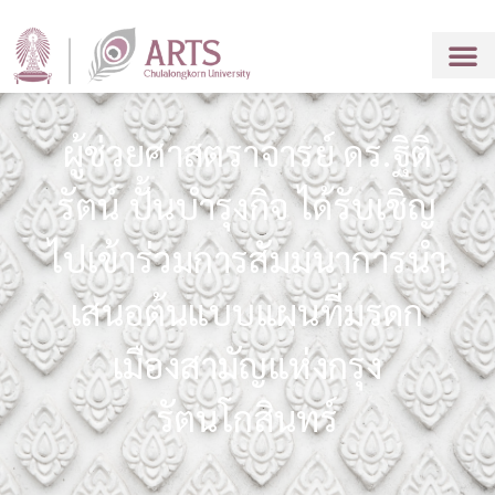
ผู้ช่วยศาสตราจารย์ ดร.ฐิติ
รัตน์ ปั้นบำรุงกิจ ได้รับเชิญ
ไปเข้าร่วมการสัมมนาการนำ
เสนอต้นแบบแผนที่มรดก
เมืองสามัญแห่งกรุง
รัตนโกสินทร์