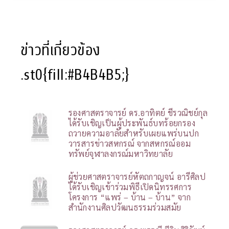
ข่าวที่เกี่ยวข้อง
.st0{fill:#B4B4B5;}
รองศาสตราจารย์ ดร.อาทิตย์ ชีรวณิชย์กุล
ได้รับเชิญเป็นผู้ประพันธ์บทร้อยกรอง
ถวายความอาลัยสำหรับเผยแพร่บนปก
วารสารข่าวสหกรณ์ จากสหกรณ์ออม
ทรัพย์จุฬาลงกรณ์มหาวิทยาลัย
ผู้ช่วยศาสตราจารย์หัตถกาญจน์ อารีศิลป
ได้รับเชิญเข้าร่วมพิธีเปิดนิทรรศการ
โครงการ “แพร่ – บ้าน – บ้าน” จาก
สำนักงานศิลปวัฒนธรรมร่วมสมัย