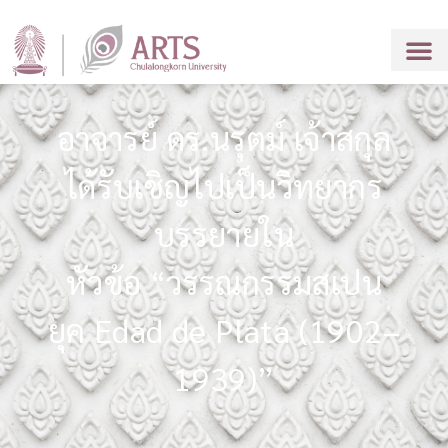
อาจารย์ ดร.นรุตม์ เจ้าสกุล
ได้รับเชิญไปเป็นวิทยากร
บรรยายใน
หัวข้อ “วรรณกรรมสเปน
ยุค Edad de Plata (1902–
1939)”