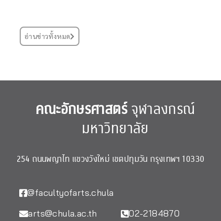
อ่านข่าวทั้งหมด
คณะอักษรศาสตร์
จุฬาลงกรณ์
มหาวิทยาลัย
254 ถนนพญาไท แขวงวังใหม่ เขตปทุมวัน กรุงเทพฯ 10330
@facultyofarts.chula
arts@chula.ac.th
02-2184870