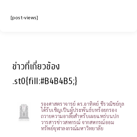
[post-views]
ข่าวที่เกี่ยวข้อง
.st0{fill:#B4B4B5;}
รองศาสตราจารย์ ดร.อาทิตย์ ชีรวณิชย์กุล
ได้รับเชิญเป็นผู้ประพันธ์บทร้อยกรอง
ถวายความอาลัยสำหรับเผยแพร่บนปก
วารสารข่าวสหกรณ์ จากสหกรณ์ออม
ทรัพย์จุฬาลงกรณ์มหาวิทยาลัย