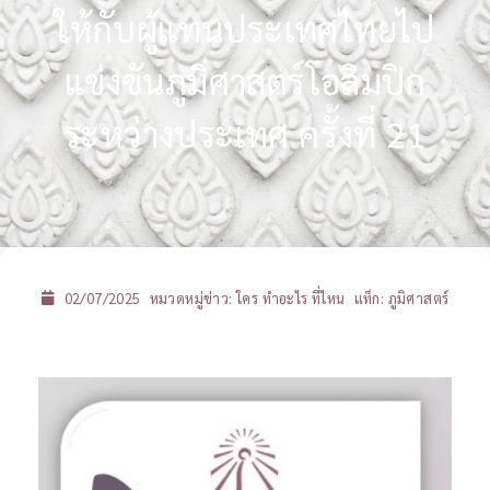
ให้กับผู้แทนประเทศไทยไป
แข่งขันภูมิศาสตร์โอลิมปิก
ระหว่างประเทศ ครั้งที่ 21
02/07/2025
หมวดหมู่ข่าว:
ใคร ทำอะไร ที่ไหน
แท็ก:
ภูมิศาสตร์