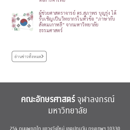
ผู้ช่วยศาสตราจารย์ ดร.สุภาพร บุญรุ่ง ได้
รับเชิญเป็นวิทยากรในหัวข้อ “ภาษากับ
สังคมเกาหลี” จากมหาวิทยาลัย
ธรรมศาสตร์
อ่านข่าวทั้งหมด
คณะอักษรศาสตร์
จุฬาลงกรณ์
มหาวิทยาลัย
254 ถนนพญาไท แขวงวังใหม่ เขตปทุมวัน กรุงเทพฯ 10330