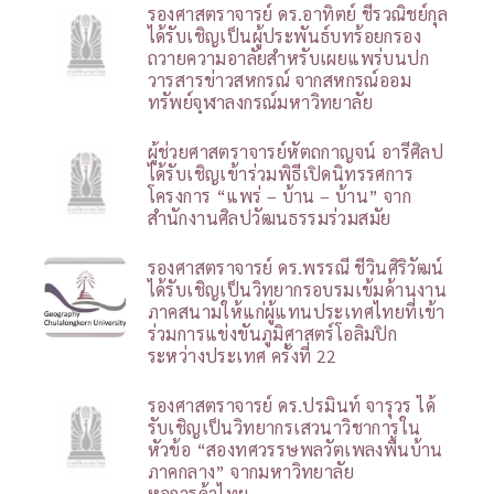
รองศาสตราจารย์ ดร.อาทิตย์ ชีรวณิชย์กุล
ได้รับเชิญเป็นผู้ประพันธ์บทร้อยกรอง
ถวายความอาลัยสำหรับเผยแพร่บนปก
วารสารข่าวสหกรณ์ จากสหกรณ์ออม
ทรัพย์จุฬาลงกรณ์มหาวิทยาลัย
ผู้ช่วยศาสตราจารย์หัตถกาญจน์ อารีศิลป
ได้รับเชิญเข้าร่วมพิธีเปิดนิทรรศการ
โครงการ “แพร่ – บ้าน – บ้าน” จาก
สำนักงานศิลปวัฒนธรรมร่วมสมัย
รองศาสตราจารย์ ดร.พรรณี ชีวินศิริวัฒน์
ได้รับเชิญเป็นวิทยากรอบรมเข้มด้านงาน
ภาคสนามให้แก่ผู้แทนประเทศไทยที่เข้า
ร่วมการแข่งขันภูมิศาสตร์โอลิมปิก
ระหว่างประเทศ ครั้งที่ 22
รองศาสตราจารย์ ดร.ปรมินท์ จารุวร ได้
รับเชิญเป็นวิทยากรเสวนาวิชาการใน
หัวข้อ “สองทศวรรษพลวัตเพลงพื้นบ้าน
ภาคกลาง” จากมหาวิทยาลัย
หอการค้าไทย