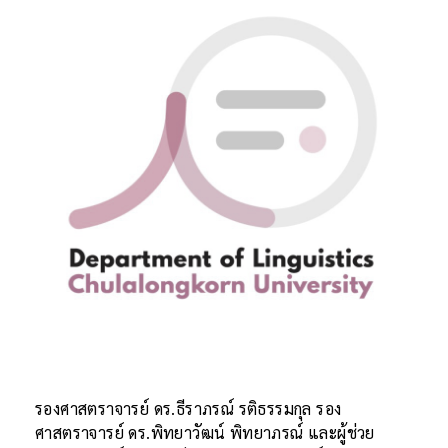
รองศาสตราจารย์ ดร.ธีราภรณ์ รติธรรมกุล รอง
ศาสตราจารย์ ดร.พิทยาวัฒน์ พิทยาภรณ์ และผู้ช่วย