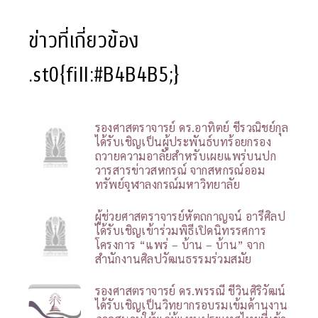
ข่าวที่เกี่ยวข้อง
.st0{fill:#B4B4B5;}
รองศาสตราจารย์ ดร.อาทิตย์ ชีรวณิชย์กุล
ได้รับเชิญเป็นผู้ประพันธ์บทร้อยกรอง
ถวายความอาลัยสำหรับเผยแพร่บนปก
วารสารข่าวสหกรณ์ จากสหกรณ์ออม
ทรัพย์จุฬาลงกรณ์มหาวิทยาลัย
ผู้ช่วยศาสตราจารย์หัตถกาญจน์ อารีศิลป
ได้รับเชิญเข้าร่วมพิธีเปิดนิทรรศการ
โครงการ “แพร่ – บ้าน – บ้าน” จาก
สำนักงานศิลปวัฒนธรรมร่วมสมัย
รองศาสตราจารย์ ดร.พรรณี ชีวินศิริวัฒน์
ได้รับเชิญเป็นวิทยากรอบรมเข้มด้านงาน