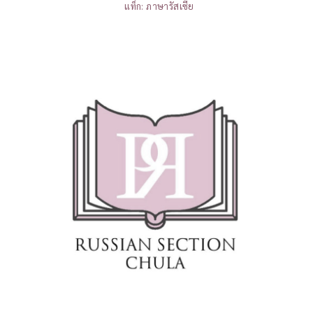
แท็ก:
ภาษารัสเซีย