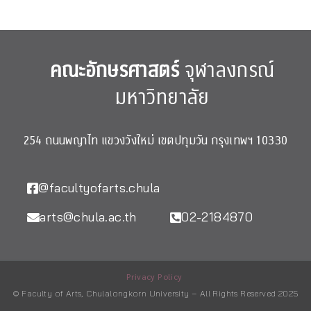
คณะอักษรศาสตร์
จุฬาลงกรณ์
มหาวิทยาลัย
254 ถนนพญาไท แขวงวังใหม่ เขตปทุมวัน กรุงเทพฯ 10330
@facultyofarts.chula
arts@chula.ac.th
02-2184870
Privacy Policy
© Faculty of Arts, Chulalongkorn University – All Rights Reserved 2025