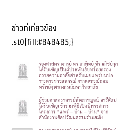
ข่าวที่เกี่ยวข้อง
.st0{fill:#B4B4B5;}
รองศาสตราจารย์ ดร.อาทิตย์ ชีรวณิชย์กุล
ได้รับเชิญเป็นผู้ประพันธ์บทร้อยกรอง
ถวายความอาลัยสำหรับเผยแพร่บนปก
วารสารข่าวสหกรณ์ จากสหกรณ์ออม
ทรัพย์จุฬาลงกรณ์มหาวิทยาลัย
ผู้ช่วยศาสตราจารย์หัตถกาญจน์ อารีศิลป
ได้รับเชิญเข้าร่วมพิธีเปิดนิทรรศการ
โครงการ “แพร่ – บ้าน – บ้าน” จาก
สำนักงานศิลปวัฒนธรรมร่วมสมัย