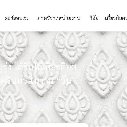
คอร์สอบรม
ภาควิชา/หน่วยงาน
วิจัย
เกี่ยวกับ
ุ่ง ได้รับโล่เกียรติยศ
นครินทร์ ในงาน “วัน