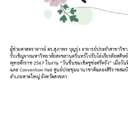
ผู้ช่วยศาสตราจารย์ ดร.สุภาพร บุญรุ่ง อาจารย์ประจำสาขาวิ
รับเชิญจากมหาวิทยาลัยสงขลานครินทร์ไปรับโล่เกียรติยศศิษย์
พุทธศักราช 2567 ในงาน “วันชื่นชมเชิดชูช่อศรีตรัง” เมื่อว
และ Convention Hall ศูนย์ประชุมนานาชาติฉลองสิริราชสมบั
อำเภอหาดใหญ่ จังหวัดสงขลา