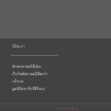
นิสิตเก่า
อักษรศาสตร์ดีเด่น
เว็บไซต์สมาคมนิสิตเก่า
บริจาค
มูลนิธิมหาจักรีสิรินธร
Privacy Policy