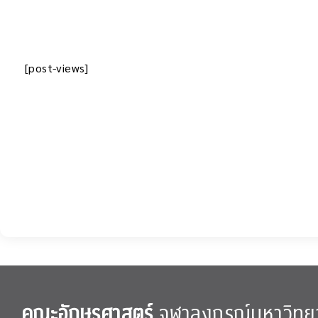
[post-views]
คณะอักษรศาสตร์
จุฬาลงกรณ์มหาวิทย