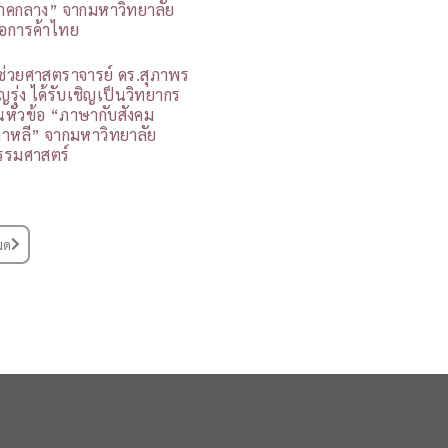
าคกลาง” จากมหาวิทยาลัย
อการค้าไทย
ู้ช่วยศาสตราจารย์ ดร.สุภาพร
ุญรุ่ง ได้รับเชิญเป็นวิทยากร
นหัวข้อ “ภาษากับสังคม
กาหลี” จากมหาวิทยาลัย
รรมศาสตร์
มด