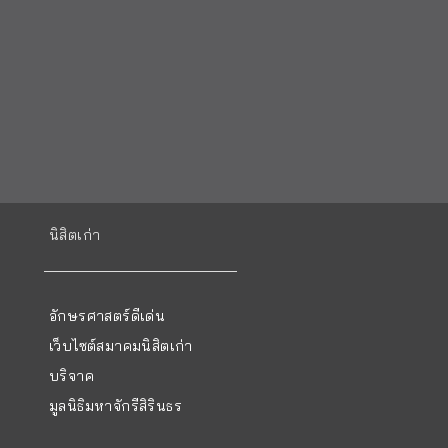
นิสิตเก่า
อักษรศาสตร์ดีเด่น
เว็บไซต์สมาคมนิสิตเก่า
บริจาค
มูลนิธิมหาจักรีสิรินธร