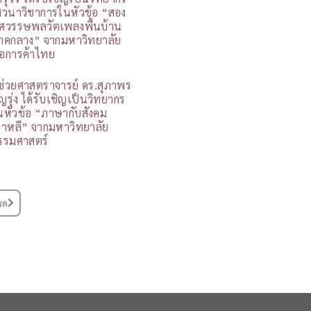
สวนาวิชาการในหัวข้อ “สอง
ศวรรษพลวัตเพลงพื้นบ้าน
าคกลาง” จากมหาวิทยาลัย
อการค้าไทย
ู้ช่วยศาสตราจารย์ ดร.สุภาพร
ุญรุ่ง ได้รับเชิญเป็นวิทยากร
นหัวข้อ “ภาษากับสังคม
กาหลี” จากมหาวิทยาลัย
รรมศาสตร์
มด