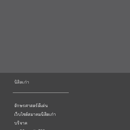
นิสิตเก่า
อักษรศาสตร์ดีเด่น
เว็บไซต์สมาคมนิสิตเก่า
บริจาค