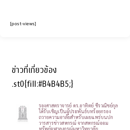
[post-views]
ข่าวที่เกี่ยวข้อง
.st0{fill:#B4B4B5;}
รองศาสตราจารย์ ดร.อาทิตย์ ชีรวณิชย์กุล
ได้รับเชิญเป็นผู้ประพันธ์บทร้อยกรอง
ถวายความอาลัยสำหรับเผยแพร่บนปก
วารสารข่าวสหกรณ์ จากสหกรณ์ออม
ทรัพย์จุฬาลงกรณ์มหาวิทยาลัย