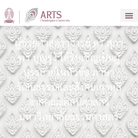
ผู้ช่วยศาสตราจารย์ ดร.สุภา
พร บุญรุ่ง ได้รับเชิญเป็นผู้
บรรยายในหัวข้อ ภาษา
วัฒนธรรมและสังคมเกาหลี
จากคณะศิลปศาสตร์
มหาวิทยาลัยธรรมศาสตร์