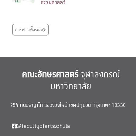
ธรรมศาสตร์
อ่านข่าวทั้งหมด
คณะอักษรศาสตร์
จุฬาลงกรณ์
มหาวิทยาลัย
254 ถนนพญาไท แขวงวังใหม่ เขตปทุมวัน กรุงเทพฯ 10330
@facultyofarts.chula