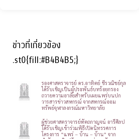
ข่าวที่เกี่ยวข้อง
.st0{fill:#B4B4B5;}
รองศาสตราจารย์ ดร.อาทิตย์ ชีรวณิชย์กุล
ได้รับเชิญเป็นผู้ประพันธ์บทร้อยกรอง
ถวายความอาลัยสำหรับเผยแพร่บนปก
วารสารข่าวสหกรณ์ จากสหกรณ์ออม
ทรัพย์จุฬาลงกรณ์มหาวิทยาลัย
ผู้ช่วยศาสตราจารย์หัตถกาญจน์ อารีศิลป
ได้รับเชิญเข้าร่วมพิธีเปิดนิทรรศการ
โครงการ “แพร่ – บ้าน – บ้าน” จาก