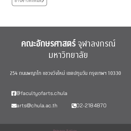
อ่านข่าวทั้งหมด
คณะอักษรศาสตร์
จุฬาลงกรณ์
มหาวิทยาลัย
254 ถนนพญาไท แขวงวังใหม่ เขตปทุมวัน กรุงเทพฯ 10330
@facultyofarts.chula
arts@chula.ac.th
02-2184870
Privacy Policy