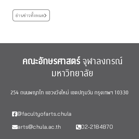
อ่านข่าวทั้งหมด
คณะอักษรศาสตร์
จุฬาลงกรณ์
มหาวิทยาลัย
254 ถนนพญาไท แขวงวังใหม่ เขตปทุมวัน กรุงเทพฯ 10330
@facultyofarts.chula
arts@chula.ac.th
02-2184870