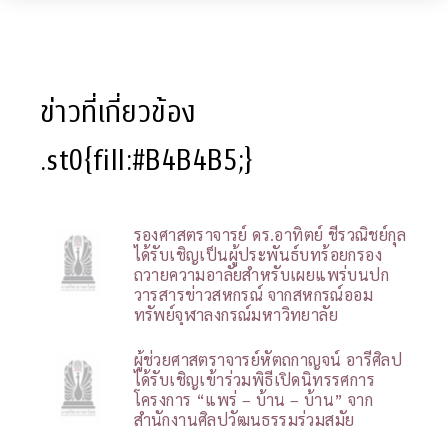
ข่าวที่เกี่ยวข้อง
.st0{fill:#B4B4B5;}
รองศาสตราจารย์ ดร.อาทิตย์ ชีรวณิชย์กุล
ได้รับเชิญเป็นผู้ประพันธ์บทร้อยกรอง
ถวายความอาลัยสำหรับเผยแพร่บนปก
วารสารข่าวสหกรณ์ จากสหกรณ์ออม
ทรัพย์จุฬาลงกรณ์มหาวิทยาลัย
ผู้ช่วยศาสตราจารย์หัตถกาญจน์ อารีศิลป
ได้รับเชิญเข้าร่วมพิธีเปิดนิทรรศการ
โครงการ “แพร่ – บ้าน – บ้าน” จาก
สำนักงานศิลปวัฒนธรรมร่วมสมัย