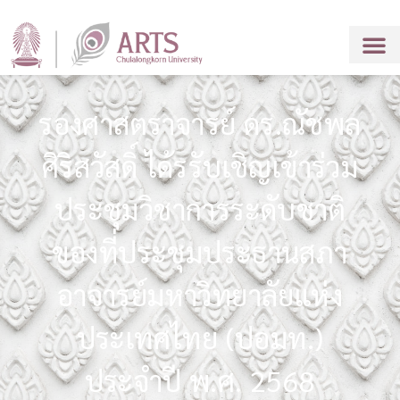
รองศาสตราจารย์ ดร.ณัชพล
ศิริสวัสดิ์ ได้รรับเชิญเข้าร่วม
ประชุมวิชาการระดับชาติ
ของที่ประชุมประธานสภา
อาจารย์มหาวิทยาลัยแห่ง
ประเทศไทย (ปอมท.)
ประจำปี พ.ศ. 2568