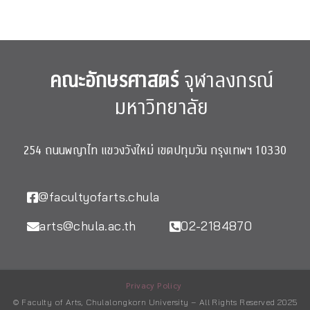
คณะอักษรศาสตร์
จุฬาลงกรณ์
มหาวิทยาลัย
254 ถนนพญาไท แขวงวังใหม่ เขตปทุมวัน กรุงเทพฯ 10330
@facultyofarts.chula
arts@chula.ac.th
02-2184870
Privacy Policy
© Faculty of Arts, Chulalongkorn University – All Rights Reserved 2025