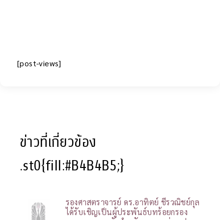
[post-views]
ข่าวที่เกี่ยวข้อง
.st0{fill:#B4B4B5;}
รองศาสตราจารย์ ดร.อาทิตย์ ชีรวณิชย์กุล
ได้รับเชิญเป็นผู้ประพันธ์บทร้อยกรอง