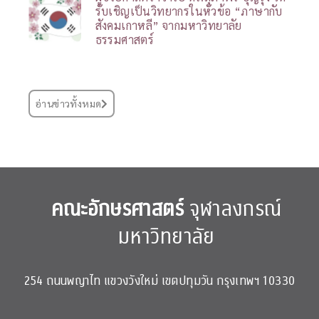
รับเชิญเป็นวิทยากรในหัวข้อ “ภาษากับ
สังคมเกาหลี” จากมหาวิทยาลัย
ธรรมศาสตร์
อ่านข่าวทั้งหมด
คณะอักษรศาสตร์
จุฬาลงกรณ์
มหาวิทยาลัย
254 ถนนพญาไท แขวงวังใหม่ เขตปทุมวัน กรุงเทพฯ 10330