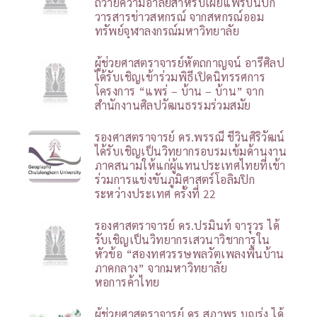
ถวายความอาลัยสำหรับเผยแพร่บนปก
วารสารข่าวสหกรณ์ จากสหกรณ์ออม
ทรัพย์จุฬาลงกรณ์มหาวิทยาลัย
ผู้ช่วยศาสตราจารย์หัตถกาญจน์ อารีศิลป
ได้รับเชิญเข้าร่วมพิธีเปิดนิทรรศการ
โครงการ “แพร่ – บ้าน – บ้าน” จาก
สำนักงานศิลปวัฒนธรรมร่วมสมัย
รองศาสตราจารย์ ดร.พรรณี ชีวินศิริวัฒน์
ได้รับเชิญเป็นวิทยากรอบรมเข้มด้านงาน
ภาคสนามให้แก่ผู้แทนประเทศไทยที่เข้า
ร่วมการแข่งขันภูมิศาสตร์โอลิมปิก
ระหว่างประเทศ ครั้งที่ 22
รองศาสตราจารย์ ดร.ปรมินท์ จารุวร ได้
รับเชิญเป็นวิทยากรเสวนาวิชาการใน
หัวข้อ “สองทศวรรษพลวัตเพลงพื้นบ้าน
ภาคกลาง” จากมหาวิทยาลัย
หอการค้าไทย
ผู้ช่วยศาสตราจารย์ ดร.สุภาพร บุญรุ่ง ได้