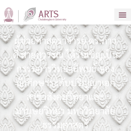
ผู้ช่วยศาสตราจารย์ ดร.ภาว
ดี สายสุวรรณ ได้รับเชิญเป็น
กรรมการวิทยานิพนธ์ ของ
นักศึกษาระดับปริญญาเอก
สาขาสังคมวิทยาและ
มานุษยวิทยา มหาวิทยาลัย
ธรรมศาสตร์