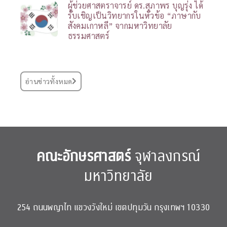
ผู้ช่วยศาสตราจารย์ ดร.สุภาพร บุญรุ่ง ได้
รับเชิญเป็นวิทยากรในหัวข้อ “ภาษากับ
สังคมเกาหลี” จากมหาวิทยาลัย
ธรรมศาสตร์
อ่านข่าวทั้งหมด
คณะอักษรศาสตร์
จุฬาลงกรณ์
มหาวิทยาลัย
254 ถนนพญาไท แขวงวังใหม่ เขตปทุมวัน กรุงเทพฯ 10330