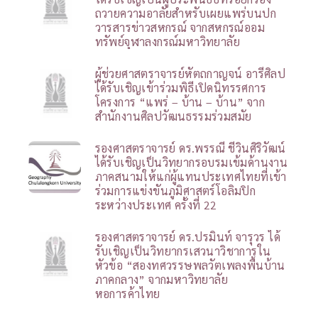
ถวายความอาลัยสำหรับเผยแพร่บนปก
วารสารข่าวสหกรณ์ จากสหกรณ์ออม
ทรัพย์จุฬาลงกรณ์มหาวิทยาลัย
ผู้ช่วยศาสตราจารย์หัตถกาญจน์ อารีศิลป
ได้รับเชิญเข้าร่วมพิธีเปิดนิทรรศการ
โครงการ “แพร่ – บ้าน – บ้าน” จาก
สำนักงานศิลปวัฒนธรรมร่วมสมัย
รองศาสตราจารย์ ดร.พรรณี ชีวินศิริวัฒน์
ได้รับเชิญเป็นวิทยากรอบรมเข้มด้านงาน
ภาคสนามให้แก่ผู้แทนประเทศไทยที่เข้า
ร่วมการแข่งขันภูมิศาสตร์โอลิมปิก
ระหว่างประเทศ ครั้งที่ 22
รองศาสตราจารย์ ดร.ปรมินท์ จารุวร ได้
รับเชิญเป็นวิทยากรเสวนาวิชาการใน
หัวข้อ “สองทศวรรษพลวัตเพลงพื้นบ้าน
ภาคกลาง” จากมหาวิทยาลัย
หอการค้าไทย