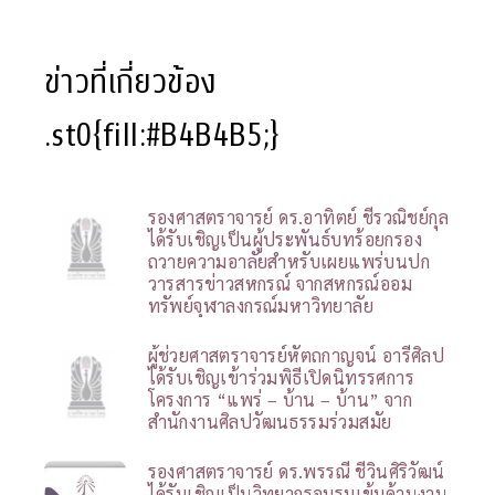
ข่าวที่เกี่ยวข้อง
.st0{fill:#B4B4B5;}
รองศาสตราจารย์ ดร.อาทิตย์ ชีรวณิชย์กุล
ได้รับเชิญเป็นผู้ประพันธ์บทร้อยกรอง
ถวายความอาลัยสำหรับเผยแพร่บนปก
วารสารข่าวสหกรณ์ จากสหกรณ์ออม
ทรัพย์จุฬาลงกรณ์มหาวิทยาลัย
ผู้ช่วยศาสตราจารย์หัตถกาญจน์ อารีศิลป
ได้รับเชิญเข้าร่วมพิธีเปิดนิทรรศการ
โครงการ “แพร่ – บ้าน – บ้าน” จาก
สำนักงานศิลปวัฒนธรรมร่วมสมัย
รองศาสตราจารย์ ดร.พรรณี ชีวินศิริวัฒน์
ได้รับเชิญเป็นวิทยากรอบรมเข้มด้านงาน