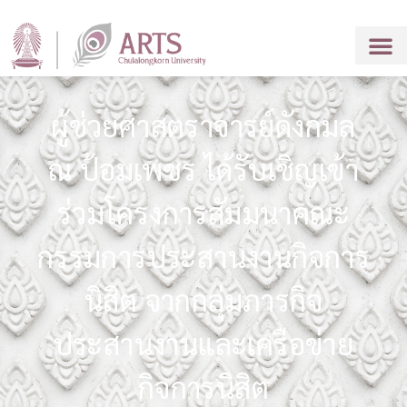
ผู้ช่วยศาสตราจารย์ดังกมล
ณ ป้อมเพชร ได้รับเชิญเข้า
ร่วมโครงการสัมมนาคณะ
กรรมการประสานงานกิจการ
นิสิต จากกลุ่มภารกิจ
ประสานงานและเครือข่าย
กิจการนิสิต