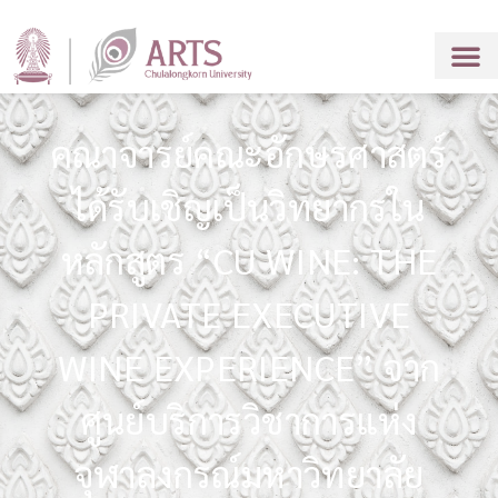
คณาจารย์คณะอักษรศาสตร์
ได้รับเชิญเป็นวิทยากรใน
หลักสูตร “CU WINE: THE
PRIVATE EXECUTIVE
WINE EXPERIENCE” จาก
ศูนย์บริการวิชาการแห่ง
จุฬาลงกรณ์มหาวิทยาลัย