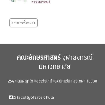
ธรรมศาสตร์
อ่านข่าวทั้งหมด
คณะอักษรศาสตร์
จุฬาลงกรณ์
มหาวิทยาลัย
254 ถนนพญาไท แขวงวังใหม่ เขตปทุมวัน กรุงเทพฯ 10330
@facultyofarts.chula