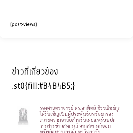
[post-views]
ข่าวที่เกี่ยวข้อง
.st0{fill:#B4B4B5;}
รองศาสตราจารย์ ดร.อาทิตย์ ชีรวณิชย์กุล
ได้รับเชิญเป็นผู้ประพันธ์บทร้อยกรอง
ถวายความอาลัยสำหรับเผยแพร่บนปก
วารสารข่าวสหกรณ์ จากสหกรณ์ออม
ทรัพย์จุฬาลงกรณ์มหาวิทยาลัย