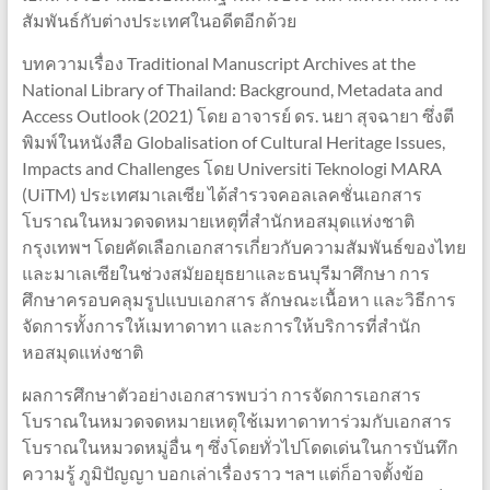
สัมพันธ์กับต่างประเทศในอดีตอีกด้วย
บทความเรื่อง Traditional Manuscript Archives at the
National Library of Thailand: Background, Metadata and
Access Outlook (2021) โดย อาจารย์ ดร. นยา สุจฉายา ซึ่งตี
พิมพ์ในหนังสือ Globalisation of Cultural Heritage Issues,
Impacts and Challenges โดย
Universiti Teknologi MARA
(UiTM) ประเทศมาเลเซีย ได้สำรวจคอลเลคชั่นเอกสาร
โบราณในหมวดจดหมายเหตุที่สำนักหอสมุดแห่งชาติ
กรุงเทพฯ โดยคัดเลือกเอกสารเกี่ยวกับความสัมพันธ์ของไทย
และมาเลเซียในช่วงสมัยอยุธยาและธนบุรีมาศึกษา การ
ศึกษาครอบคลุมรูปแบบเอกสาร ลักษณะเนื้อหา และวิธีการ
จัดการทั้งการให้เมทาดาทา และการให้บริการที่สำนัก
หอสมุดแห่งชาติ
ผลการศึกษาตัวอย่างเอกสารพบว่า การจัดการเอกสาร
โบราณในหมวดจดหมายเหตุใช้เมทาดาทาร่วมกับเอกสาร
โบราณในหมวดหมู่อื่น ๆ ซึ่งโดยทั่วไปโดดเด่นในการบันทึก
ความรู้ ภูมิปัญญา บอกเล่าเรื่องราว ฯลฯ แต่ก็อาจตั้งข้อ