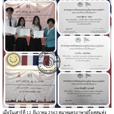
เมื่อวันเสาร์ที่ 12 ธันวาคม 2563 สมาคมครูภาษาฝรั่งเศสแห่ง