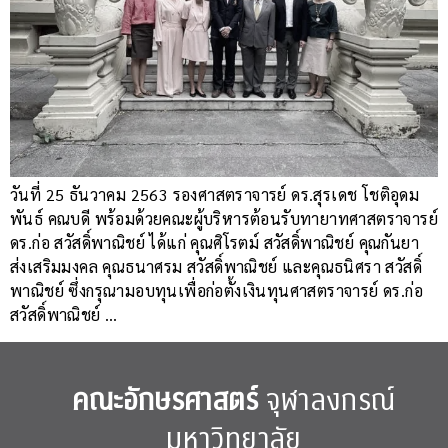
วันที่ 25 ธันวาคม 2563 รองศาสตราจารย์ ดร.สุรเดช โชติอุดม
พันธ์ คณบดี พร้อมด้วยคณะผู้บริหารต้อนรับทายาทศาสตราจารย์
ดร.ก่อ สวัสดิ์พาณิชย์ ได้แก่ คุณศิโรตม์ สวัสดิ์พาณิชย์ คุณกันยา
ส่งเสริมมงคล คุณธนาศรม สวัสดิ์พาณิชย์ และคุณธนิศรา สวัสดิ์
พาณิชย์ ซึ่งกรุณามอบทุนเพื่อก่อตั้งเงินทุนศาสตราจารย์ ดร.ก่อ
สวัสดิ์พาณิชย์ …
คณะอักษรศาสตร์
จุฬาลงกรณ์
มหาวิทยาลัย