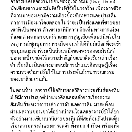
อาจารย์ได้เลือกงานเขียนของอูเวอ ทิมม์ (Uwe Timm)
นักเขียนชาวเยอรมันที่เป็นที่รู้จักในวงกว้าง เนื่องจากชีวิต
ที่ผ่านมาของเขามีความเกี่ยวข้องกับทหารและประเด็น
ทางการเมืองมาโดยตลอด ไม่ว่าจะเป็นพ่อและพี่ชายของ
เขาที่เป็นทหาร ตัวเขาเองที่มีความคิดเห็นทางการเมือง
ที่แตกต่างจากครอบครัว และการสูญเสียเพื่อนสนิทไปใน
เหตุการณ์ชุมนุมทางการเมือง จนทำให้ทิมม์เลือกที่จะเข้า
ชุมนุมและเข้าร่วมเป็นส่วนหนึ่งของพรรคคอมมิวนิสต์
นอกจากนี้เขายังให้ความสำคัญกับแนวคิดเรื่องเล่า เรื่อง
จำ เรื่องลืมเป็นอย่างมากจนมีการนำแนวคิดทฤษฎีเรื่อง
ความทรงจำมาปรับใช้ในการประพันธ์งานวรรณกรรม
ของเขาด้วยเช่นกัน
ในตอนท้าย อาจารย์ได้อธิบายกลวิธีการประพันธ์ของทิม
ม์ ที่มีการประยุกต์นำแนวคิดและหลักการเรื่องความ
สัมพันธ์ระหว่างการเล่า การจำ และการลืม มาสะท้อน
ผ่านผลงานของเขาได้อย่างน่าสนใจและอาจารย์ยังได้ยก
ตัวอย่างงานเขียนนวนิยายของทิมม์ที่สะท้อนถึงประเด็น
เรื่องความทรงจำและการจดจำ ทั้งหมด 4 เรื่อง พร้อมทั้ง