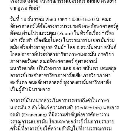
เรื่องลืม(ไม่ลง) ในวรรณกรรมเยอรมันร่วมสมัย ตัวอย่าง
จากอูเวอ ทิมม์”
วันที่ 14 ธันวาคม 2563 เวลา 14.00-15.30 น. คณะ
อักษรศาสตร์ได้จัดโครงการบรรยายพิเศษ อักษรศาสตร์สู่
สังคม ผ่านโปรแกรมซูม (Zoom) ในหัวข้อเรื่อง “เรื่อง
เล่า เรื่องจำ เรื่องลืม(ไม่ลง) ในวรรณกรรมเยอรมันร่วม
สมัย ตัวอย่างจากอูเวอ ทิมม์” โดย อ.ดร.นันทนา อนันต์
โกศล อาจารย์ประจำสาขาวิชาภาษาเยอรมัน ภาควิชา
ภาษาตะวันตก คณะอักษรศาสตร์ จุฬาลงกรณ์
มหาวิทยาลัย เป็นวิทยากร และ อ.ดร.ชนันพร เหมสกุล
อาจารย์ประจำสาขาวิชาภาษารัสเซีย ภาควิชาภาษา
ตะวันตก คณะอักษรศาสตร์ จุฬาลงกรณ์มหาวิทยาลัย
เป็นผู้ดำเนินรายการ
อาจารย์นันทนากล่าวเริ่มการบรรยายถึงคำในภาษา
เยอรมัน 2 คำ ได้แก่ ความทรงจำ (Gedächtnis) และการ
จดจำ (Erinnerung) ที่มีความสำคัญต่อการศึกษางาน
วรรณกรรมเยอรมัน โดยเฉพาะอย่างยิ่งในการบรรยาย
ครั้งนี้ที่อาจารย์ขอให้ความสำคัญไปที่งานวรรณกรรม