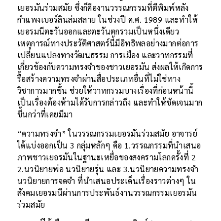
เยอรมันร่วมสมัย ซึ่งก็คืองานวรรณกรรมที่ตีพิมพ์หลัง
กำแพงเบอร์ลินล่มสลาย ในช่วงปี ค.ศ. 1989 และทำให้
เยอรมนีตะวันออกและตะวันตกรวมเป็นหนึ่งเดียว
เหตุการณ์ทางประวัติศาสตร์นี้มีอิทธิพลอย่างมากต่อการ
เปลี่ยนแปลงทางวัฒนธรรม การเมือง และวาทกรรมที่
เกี่ยวข้องกับความทรงจำของชาวเยอรมัน ส่งผลให้เกิดการ
รื้อสร้างความทรงจำผ่านสื่อประเภทอื่นที่ไม่ใช่ทาง
วิชาการมากขึ้น ช่วยให้วาทกรรมบางเรื่องที่ก่อนหน้านี้
เป็นเรื่องต้องห้ามได้รับการกล่าวถึง และทำให้ชัดเจนมาก
ขึ้นกว่าที่เคยมีมา
“ความทรงจำ” ในวรรณกรรมเยอรมันร่วมสมัย อาจารย์
ได้แบ่งออกเป็น 3 กลุ่มหลักๆ คือ 1.วรรณกรรมที่นำเสนอ
ภาพชาวเยอรมันในฐานะเหยื่อของสงครามโลกครั้งที่ 2
2.นวนิยายพ่อ นวนิยายรุ่น และ 3.นวนิยายความทรงจำ
นวนิยายการจดจำ ที่นำเสนอประเด็นเรื่องราวต่างๆ ใน
สังคมเยอรมนีผ่านการประพันธ์งานวรรณกรรมเยอรมัน
ร่วมสมัย