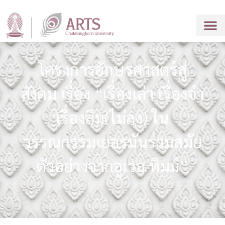
โครงการอักษรศาสตร์สู่
สังคม เรื่อง “เรื่องเล่า เรื่องจำ
เรื่องลืม(ไม่ลง) ใน
วรรณกรรมเยอรมันร่วมสมัย
ตัวอย่างจากอูเวอ ทิมม์”