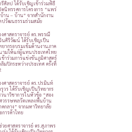
รีศิลป ได้รับเชิญเข้าร่วมพิธี
ปิดนิทรรศการโครงการ “แพร่
 บ้าน – บ้าน” จากสำนักงาน
ิลปวัฒนธรรมร่วมสมัย
องศาสตราจารย์ ดร.พรรณี
วินศิริวัฒน์ ได้รับเชิญเป็น
ิทยากรอบรมเข้มด้านงานภาค
นามให้แก่ผู้แทนประเทศไทย
ี่เข้าร่วมการแข่งขันภูมิศาสตร์
อลิมปิกระหว่างประเทศ ครั้งที่
2
องศาสตราจารย์ ดร.ปรมินท์
ารุวร ได้รับเชิญเป็นวิทยากร
สวนาวิชาการในหัวข้อ “สอง
ศวรรษพลวัตเพลงพื้นบ้าน
าคกลาง” จากมหาวิทยาลัย
อการค้าไทย
ู้ช่วยศาสตราจารย์ ดร.สุภาพร
ุญรุ่ง ได้รับเชิญเป็นวิทยากร