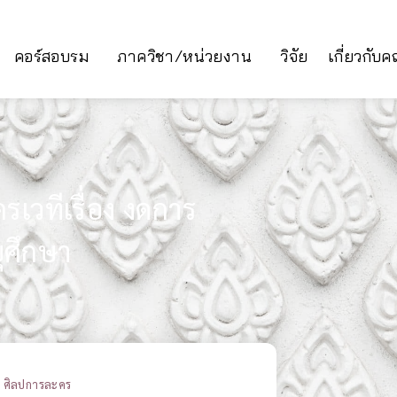
คอร์สอบรม
ภาควิชา/หน่วยงาน
วิจัย
เกี่ยวกับ
เวทีเรื่อง งดการ
ุศึกษา
:
ศิลปการละคร