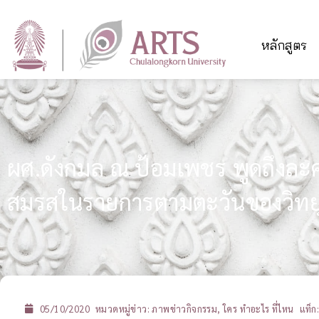
หลักสูตร
ผศ.ดังกมล ณ ป้อมเพชร พูดถึงละคร
สมรสในรายการตามตะวันของวิทย
05/10/2020
หมวดหมู่ข่าว:
ภาพข่าวกิจกรรม
,
ใคร ทำอะไร ที่ไหน
แท็ก