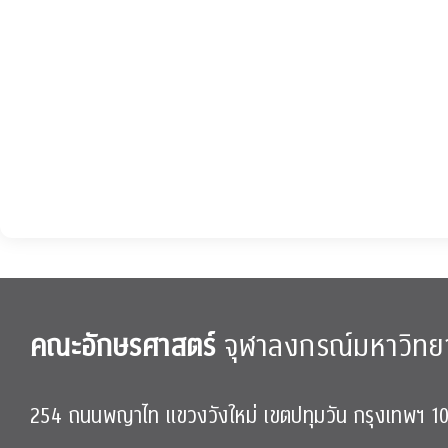
คณะอักษรศาสตร์
จุฬาลงกรณ์มหาวิทย
254 ถนนพญาไท แขวงวังใหม่ เขตปทุมวัน กรุงเทพฯ 1