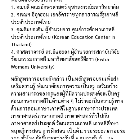
1. คณบดี คณะอักษรศาสตร์ จุฬาลงกรณ์มหาวิทยาลัย
2. ฯพณฯ อีอุกฮอน เอกอัครราชทูตสาธารณรัฐเกาหลี
ประจำประเทศไทย
3. คุณคิมยองจิน ผู้อำนวยการ ศูนย์การศึกษาเกาหลี
ประจำประเทศไทย (Korean Education Center in
Thailand)
4. ศาสตราจารย์ ดร.อีแฮยอง ผู้อำนวยการสถาบันวิจัย
วัฒนธรรมเกาหลี มหาวิทยาลัยสตรีอีฮวา (Ewha
Womans University)
หลักสูตรการอบรมดังกล่าว เป็นหลักสูตรอบรมเพื่อส่ง
เสริมความรู้ พัฒนาศักยภาพความเป็นครู เสริมสร้าง
ความสามารถของครูและผู้ที่มีความประสงค์จะเป็นครู
สอนภาษาเกาหลีในด้านต่าง ๆ ไม่ว่าจะเป็นความรู้ทาง
ด้านการสอนภาษาเกาหลีในฐานะภาษาต่างประเทศ
ภาษาศาสตร์ภาษาเกาหลี ภาษาศาสตร์ทั่วไปกับ
ภาษาศาสตร์ประยุกต์ วัฒนธรรมเกาหลี เกาหลีศึกษา
ทฤษฎีการสอน การฝึกสอน เป็นต้น รวมระยะเวลาอบรม
200 ชั่วโมง จัดขึ้นระหว่างวันที่ 6 กุมภาพันธ์ – 25