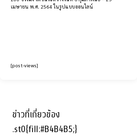
เมษายน พ.ศ. 2564 ในรูปแบบออนไลน์
[post-views]
ข่าวที่เกี่ยวข้อง
.st0{fill:#B4B4B5;}