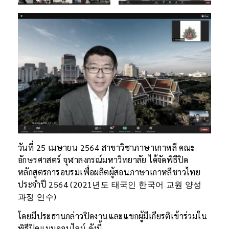
วันที่ 25 เมษายน 2564 สาขาวิชาภาษาเกาหลี คณะ
อักษรศาสตร์ จุฬาลงกรณ์มหาวิทยาลัย ได้จัดพิธีปิด
หลักสูตรการอบรมเพื่อผลิตผู้สอนภาษาเกาหลีชาวไทย
ประจำปี 2564 (2021년도 태국인 한국어 교원 양성
과정 연수)
โดยมีประธานกล่าวปิดงานและแขกผู้มีเกียรติเข้าร่วมใน
พิธีปิดแบบออนไลน์ ดังนี้