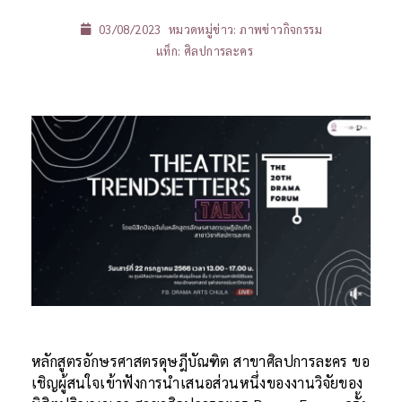
03/08/2023
หมวดหมู่ข่าว:
ภาพข่าวกิจกรรม
แท็ก:
ศิลปการละคร
หลักสูตรอักษรศาสตรดุษฎีบัณฑิต สาขาศิลปการละคร ขอ
เชิญผู้สนใจเข้าฟังการนำเสนอส่วนหนึ่งของงานวิจัยของ