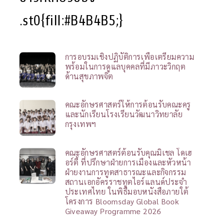
.st0{fill:#B4B4B5;}
การอบรมเชิงปฏิบัติการเพื่อเตรียมความ
พร้อมในการดูแลบุคคลที่มีภาวะวิกฤต
ด้านสุขภาพจิต
คณะอักษรศาสตร์ให้การต้อนรับคณะครู
และนักเรียนโรงเรียนวัฒนาวิทยาลัย
กรุงเทพฯ
คณะอักษรศาสตร์ต้อนรับคุณมิเชล โดเฮ
อร์ตี้ ที่ปรึกษาฝ่ายการเมืองและหัวหน้า
ฝ่ายงานการทูตสาธารณะและกิจกรรม
สถานเอกอัครราชทูตไอร์แลนด์ประจำ
ประเทศไทย ในพิธีมอบหนังสือภายใต้
โครงการ Bloomsday Global Book
Giveaway Programme 2026