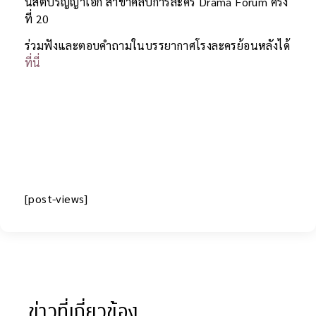
นิสิตปริญญาเอก สาขาศิลปการละคร Drama Forum ครั้ง
ที่ 20
ร่วมฟังและตอบคำถามในบรรยากาศโรงละครย้อนหลังได้
ที่นี่
[post-views]
ข่าวที่เกี่ยวข้อง