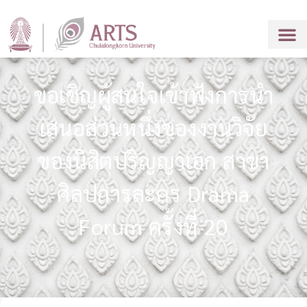
ขอเชิญผู้สนใจเข้าฟังการนำ
เสนอส่วนหนึ่งของงานวิจัย
ของนิสิตปริญญาเอก สาขา
ศิลปการละคร Drama
Forum ครั้งที่ 20