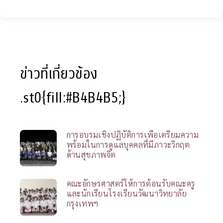
ข่าวที่เกี่ยวข้อง
.st0{fill:#B4B4B5;}
การอบรมเชิงปฏิบัติการเพื่อเตรียมความ
พร้อมในการดูแลบุคคลที่มีภาวะวิกฤต
ด้านสุขภาพจิต
คณะอักษรศาสตร์ให้การต้อนรับคณะครู
และนักเรียนโรงเรียนวัฒนาวิทยาลัย
กรุงเทพฯ