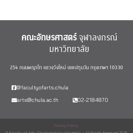
คณะอักษรศาสตร์
จุฬาลงกรณ์
มหาวิทยาลัย
254 ถนนพญาไท แขวงวังใหม่ เขตปทุมวัน กรุงเทพฯ 10330
@facultyofarts.chula
arts@chula.ac.th
02-2184870
Privacy Policy
© Faculty of Arts, Chulalongkorn University – All Rights Reserved 2025