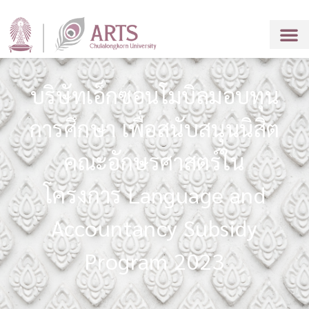
บริษัทเอ็กซอนโมบิลมอบทุน
การศึกษา เพื่อสนับสนุนนิสิต
คณะอักษรศาสตร์ใน
โครงการ Language and
Accountancy Subsidy
Program 2023