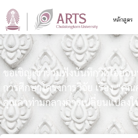
หลักสูตร
ขอเชิญเข้าร่วมฟังบันทึกวิดีโอย้
การศึกษาโครงการวิจัย เรื่อง “คุณ
คุณค่าท่ามกลางการเปลี่ยนแปลง