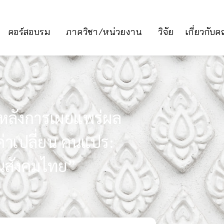
คอร์สอบรม
ภาควิชา/หน่วยงาน
วิจัย
เกี่ยวกับ
อนหลังการเผยแพร่ผล
ค่าเปลี่ยน คนแปร:
ในสังคมไทย”