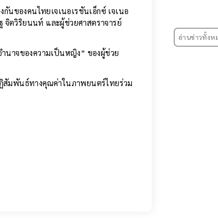
่างกันของคนไทยเจเนอเรชันเอ็กซ์ เจเนอ
ฐ จิตวิริยนนท์ และผู้ช่วยศาสตราจารย์
อ่านข่าวทั้งห
ละอำนาจของความเป็นหญิง” ของผู้ช่วย
สัมพันธ์ทางคุณค่าในภาพยนตร์ไทยร่วม