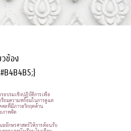
ี่ยวข้อง
l:#B4B4B5;}
ารอบรมเชิงปฏิบัติการเพื่อ
ตรียมความพร้อมในการดูแล
ุคคลที่มีภาวะวิกฤตด้าน
ุขภาพจิต
ณะอักษรศาสตร์ให้การต้อนรับ
ณะครูและนักเรียนโรงเรียน