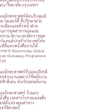
ัฒนาวิทยาลัย กรุงเทพฯ
ณะอักษรศาสตร์ต้อนรับคุณมิ
ล โดเฮอร์ตี้ ที่ปรึกษาฝ่าย
ารเมืองและหัวหน้าฝ่าย
านการทูตสาธารณะและ
ิจกรรม สถานเอกอัครราชทูต
อร์แลนด์ประจำประเทศไทย
นพิธีมอบหนังสือภายใต้
ครงการ Bloomsday Global
ook Giveaway Programme
026
ณะอักษรศาสตร์รับมองเกียรติ
ัตรส่วนงานลดการใช้พลังงาน
ฟฟ้าดีเด่น ช่วงวิกฤตพลังงาน
ณะอักษรศาสตร์ รับมอบ
นังสือ เอกสารโบราณและสิ่ง
ิมพ์อันทรงคุณค่าทาง
ระวัติศาสตร์