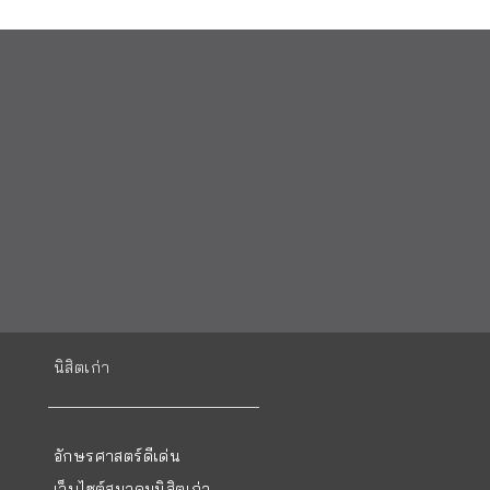
นิสิตเก่า
อักษรศาสตร์ดีเด่น
เว็บไซต์สมาคมนิสิตเก่า