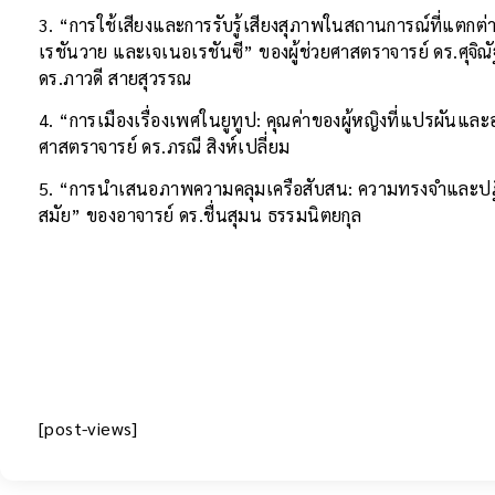
3. “การใช้เสียงและการรับรู้เสียงสุภาพในสถานการณ์ที่แตกต
เรชันวาย และเจเนอเรชันซี” ของผู้ช่วยศาสตราจารย์ ดร.ศุจิณั
ดร.ภาวดี สายสุวรรณ
4. “การเมืองเรื่องเพศในยูทูป: คุณค่าของผู้หญิงที่แปรผันแ
ศาสตราจารย์ ดร.ภรณี สิงห์เปลี่ยม
5. “การนำเสนอภาพความคลุมเครือสับสน: ความทรงจำและปฏิ
สมัย” ของอาจารย์ ดร.ชื่นสุมน ธรรมนิตยกุล
[post-views]