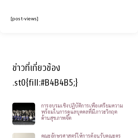
[post-views]
ข่าวที่เกี่ยวข้อง
.st0{fill:#B4B4B5;}
การอบรมเชิงปฏิบัติการเพื่อเตรียมความ
พร้อมในการดูแลบุคคลที่มีภาวะวิกฤต
ด้านสุขภาพจิต
คณะอักษรศาสตร์ให้การต้อนรับคณะครู