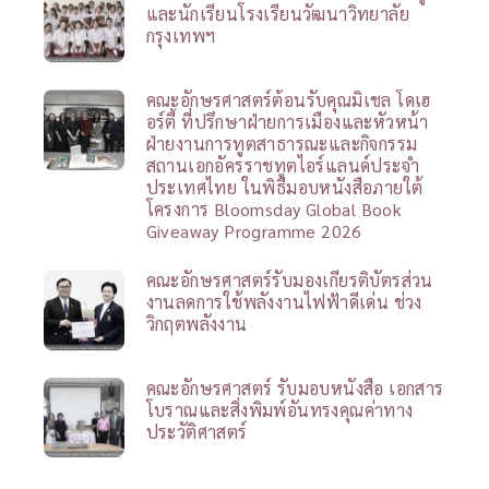
และนักเรียนโรงเรียนวัฒนาวิทยาลัย
กรุงเทพฯ
คณะอักษรศาสตร์ต้อนรับคุณมิเชล โดเฮ
อร์ตี้ ที่ปรึกษาฝ่ายการเมืองและหัวหน้า
ฝ่ายงานการทูตสาธารณะและกิจกรรม
สถานเอกอัครราชทูตไอร์แลนด์ประจำ
ประเทศไทย ในพิธีมอบหนังสือภายใต้
โครงการ Bloomsday Global Book
Giveaway Programme 2026
คณะอักษรศาสตร์รับมองเกียรติบัตรส่วน
งานลดการใช้พลังงานไฟฟ้าดีเด่น ช่วง
วิกฤตพลังงาน
คณะอักษรศาสตร์ รับมอบหนังสือ เอกสาร
โบราณและสิ่งพิมพ์อันทรงคุณค่าทาง
ประวัติศาสตร์