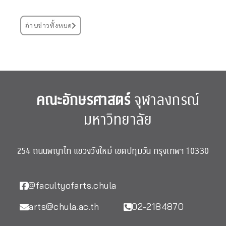
อ่านข่าวทั้งหมด
คณะอักษรศาสตร์
จุฬาลงกรณ์
มหาวิทยาลัย
254 ถนนพญาไท แขวงวังใหม่ เขตปทุมวัน กรุงเทพฯ 10330
@facultyofarts.chula
arts@chula.ac.th
02-2184870