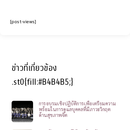
[post-views]
ข่าวที่เกี่ยวข้อง
.st0{fill:#B4B4B5;}
การอบรมเชิงปฏิบัติการเพื่อเตรียมความ
พร้อมในการดูแลบุคคลที่มีภาวะวิกฤต
ด้านสุขภาพจิต