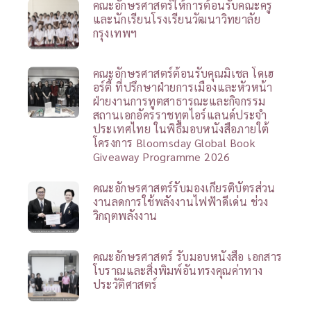
คณะอักษรศาสตร์ให้การต้อนรับคณะครู
และนักเรียนโรงเรียนวัฒนาวิทยาลัย
กรุงเทพฯ
คณะอักษรศาสตร์ต้อนรับคุณมิเชล โดเฮ
อร์ตี้ ที่ปรึกษาฝ่ายการเมืองและหัวหน้า
ฝ่ายงานการทูตสาธารณะและกิจกรรม
สถานเอกอัครราชทูตไอร์แลนด์ประจำ
ประเทศไทย ในพิธีมอบหนังสือภายใต้
โครงการ Bloomsday Global Book
Giveaway Programme 2026
คณะอักษรศาสตร์รับมองเกียรติบัตรส่วน
งานลดการใช้พลังงานไฟฟ้าดีเด่น ช่วง
วิกฤตพลังงาน
คณะอักษรศาสตร์ รับมอบหนังสือ เอกสาร
โบราณและสิ่งพิมพ์อันทรงคุณค่าทาง
ประวัติศาสตร์