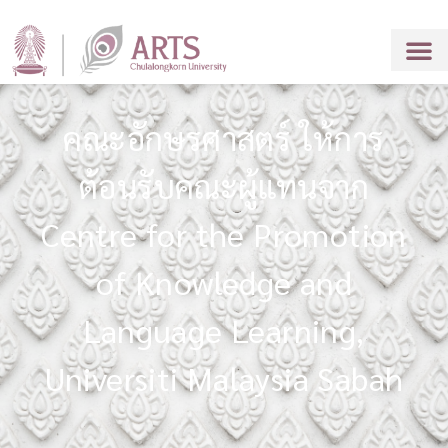
คณะอักษรศาสตร์ ให้การ
ต้อนรับคณะผู้แทนจาก
Centre for the Promotion
of Knowledge and
Language Learning,
Universiti Malaysia Sabah