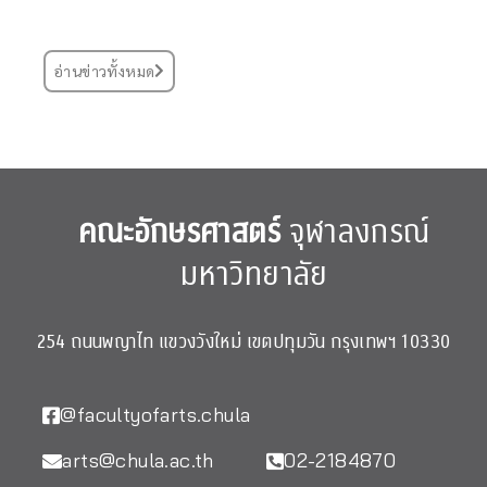
อ่านข่าวทั้งหมด
คณะอักษรศาสตร์
จุฬาลงกรณ์
มหาวิทยาลัย
254 ถนนพญาไท แขวงวังใหม่ เขตปทุมวัน กรุงเทพฯ 10330
@facultyofarts.chula
arts@chula.ac.th
02-2184870