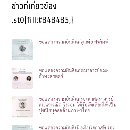
ข่าวที่เกี่ยวข้อง
.st0{fill:#B4B4B5;}
ขอแสดงความยินดีแก่คุณต่อ ศรลัมพ์
ขอแสดงความยินดีแก่คณาจารย์คณะ
อักษรศาสตร์
ขอแสดงความยินดีแก่รองศาสตราจารย์
ดร.เสาวณิต วิงวอน ได้รับคัดเลือกให้เป็น
ปูชนียบุคคลด้านภาษาไทย
ขอแสดงความยินดีเนื่องในโอกาสที่ รอง