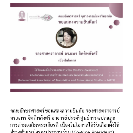
คณะอักษรศาสตร์ขอแสดงความยินกับ รองศาสตราจารย์
ดร.แพร จิตติพลังศรี อาจารย์ประจำศูนย์การแปลและ
การล่ามเฉลิมพระเกียรติ เนื่องในโอกาสได้รับเลือกตั้งให้
ดำรงตำแหน่งรองประธานร่วม (Co-Vice President)