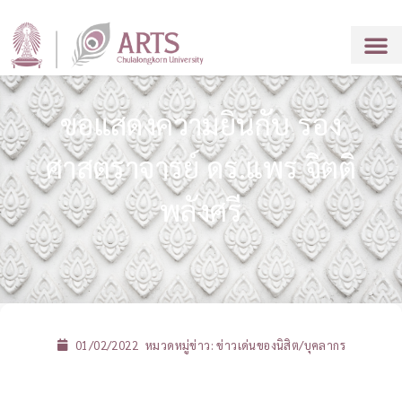
ขอแสดงความยินกับ รอง
ศาสตราจารย์ ดร.แพร จิตติ
พลังศรี
01/02/2022
หมวดหมู่ข่าว:
ข่าวเด่นของนิสิต/บุคลากร