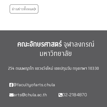
อ่านข่าวทั้งหมด
คณะอักษรศาสตร์
จุฬาลงกรณ์
มหาวิทยาลัย
254 ถนนพญาไท แขวงวังใหม่ เขตปทุมวัน กรุงเทพฯ 10330
@facultyofarts.chula
arts@chula.ac.th
02-2184870