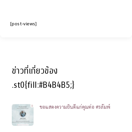
[post-views]
ข่าวที่เกี่ยวข้อง
.st0{fill:#B4B4B5;}
ขอแสดงความยินดีแก่คุณต่อ ศรลัมพ์