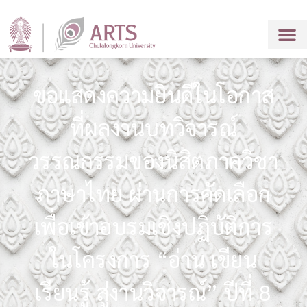
ขอแสดงความยินดีในโอกาส
ที่ผลงานบทวิจารณ์
วรรณกรรมของนิสิตภาควิชา
ภาษาไทย ผ่านการคัดเลือก
เพื่อเข้าอบรมเชิงปฏิบัติการ
ในโครงการ “อ่าน เขียน
เรียนรู้ สู่งานวิจารณ์” ปีที่ 8