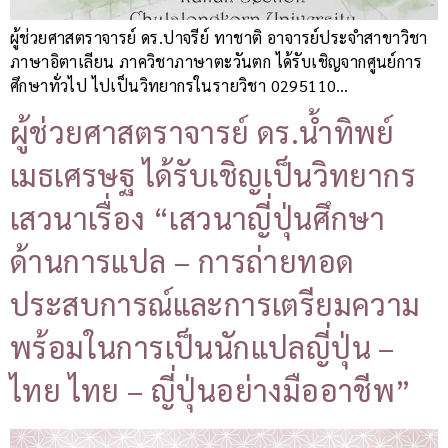
ผู้ช่วยศาสตราจารย์ ดร.ปาจรีย์ ทาชาติ อาจารย์ประจำสาขาวิชา
ภาษาอิตาเลียน ภาควิชาภาษาตะวันตก ได้รับเชิญจากศูนย์การ
ศึกษาทั่วไป ไปเป็นวิทยากรในรายวิชา 0295110…
ผู้ช่วยศาสตราจารย์ ดร.น้ำทิพย์
เมธเศรษฐ ได้รับเชิญเป็นวิทยากร
เสวนาเรื่อง “เสวนาญี่ปุ่นศึกษา
ด้านการแปล – การถ่ายทอด
ประสบการณ์และการเตรียมความ
พร้อมในการเป็นนักแปลญี่ปุ่น –
ไทย ไทย – ญี่ปุ่นอย่างมืออาชีพ”