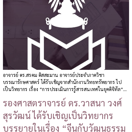
อาจารย์ ดร.สรคม ดิสสะมาน อาจารย์ประจำภาควิชา
บรรณารักษศาสตร์ ได้รับเชิญจากสำนักงานวิทยทรัพยากร ไป
เป็นวิทยากร เรื่อง “การประเมินการรู้สารสนเทศในยุคดิจิทัล”…
รองศาสตราจารย์ ดร.วาสนา วงศ์
สุรวัฒน์ ได้รับเชิญเป็นวิทยากร
บรรยายในเรื่อง “จีนกับวัฒนธรรม