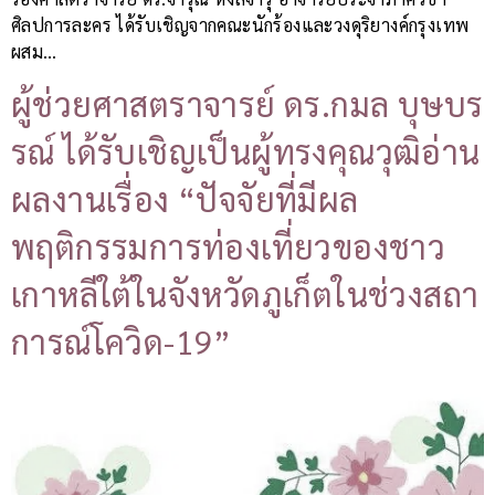
ศิลปการละคร ได้รับเชิญจากคณะนักร้องและวงดุริยางค์กรุงเทพ
ผสม…
ผู้ช่วยศาสตราจารย์ ดร.กมล บุษบร
รณ์ ได้รับเชิญเป็นผู้ทรงคุณวุฒิอ่าน
ผลงานเรื่อง “ปัจจัยที่มีผล
พฤติกรรมการท่องเที่ยวของชาว
เกาหลีใต้ในจังหวัดภูเก็ตในช่วงสถา
การณ์โควิด-19”