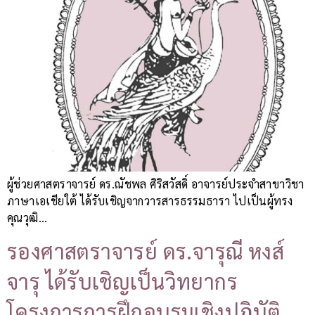
ผู้ช่วยศาสตราจารย์ ดร.ณัชพล ศิริสวัสดิ์ อาจารย์ประจำสาขาวิชา
ภาษาเอเชียใต้ ได้รับเชิญจากวารสารธรรมธารา ไปเป็นผู้ทรง
คุณวุฒิ…
รองศาสตราจารย์ ดร.จารุณี หงส์
จารุ ได้รับเชิญเป็นวิทยากร
โครงการการฝึกอบรมเชิงปฏิบัติ