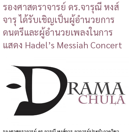
รองศาสตราจารย์ ดร.จารุณี หงส์
จารุ ได้รับเชิญเป็นผู้อำนวยการ
ดนตรีและผู้อำนวยเพลงในการ
แสดง Hadel’s Messiah Concert
รองศาสตราจารย์ ดร.จารุณี หงส์จารุ อาจารย์ประจำภาควิชา