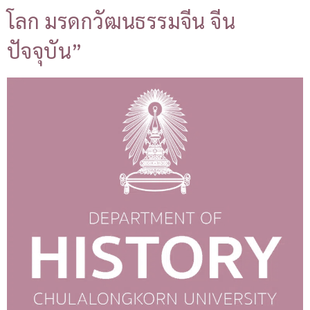
โลก มรดกวัฒนธรรมจีน จีน
ปัจจุบัน”