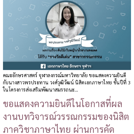
คณะอักษรศาสตร์ จุฬาลงกรณ์มหาวิทยาลัย ขอแสดงความยินดี
กับนางสาวพรประทาน วงศ์วุฒิวัฒน์ นิสิตเอกภาษาไทย ชั้นปีที่ 3
ในโครงการส่งเสริมพัฒนาสมรรถนะ…
ขอแสดงความยินดีในโอกาสที่ผล
งานบทวิจารณ์วรรณกรรมของนิสิต
ภาควิชาภาษาไทย ผ่านการคัด