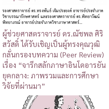
รองศาสตราจารย์ ดร.ทรงพันธ์ เจิมประยงค์ อาจารย์ประจำภาค
วิชาบรรณารักษศาสตร์ และรองศาสตราจารย์ ดร.พิทยาวัฒน์
พิทยาภรณ์ อาจารย์ประจำภาควิชาภาษาศาสตร์…
ผู้ช่วยศาสตราจารย์ ดร.ณัชพล ศิริ
สวัสดิ์ ได้รับเชิญเป็นผู้ทรงคุณวุฒิ
กลั่นกรองบทความ (Peer Review)
เรื่อง “จารึกสลักภาษาอินโดอารยัน
ยุคกลาง: ภาพรวมและการศึกษา
วิจัยที่ผ่านมา”