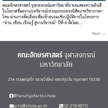
คณะอักษรศาสตร์ จุฬาลงกรณ์มหาวิทยาลัย ขอแสดงความยินดี
ในโอกาสที่ผลงานบทวิจารณ์วรรณกรรมของนิสิตภาควิชาภาษา
ไทย ผ่านการคัดเลือกเพื่อเข้าอบรมเชิงปฏิบัติการในโครงการ
“อ่าน เขียน เรียนรู้ สู่งานวิจารณ์” ปีที่ 8 จัดโดย…
Next
→
คณะอักษรศาสตร์
จุฬาลงกรณ์
มหาวิทยาลัย
254 ถนนพญาไท แขวงวังใหม่ เขตปทุมวัน กรุงเทพฯ 10330
@facultyofarts.chula
arts@chula.ac.th
02-2184870