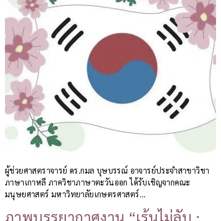
ผู้ช่วยศาสตราจารย์ ดร.กมล บุษบรรณ์ อาจารย์ประจำสาขาวิชา
ภาษาเกาหลี ภาควิชาภาษาตะวันออก ได้รับเชิญจากคณะ
มนุษยศาสตร์ มหาวิทยาลัยเกษตรศาสตร์…
ภาพบรรยากาศงาน “เร้นไม่ลับ :