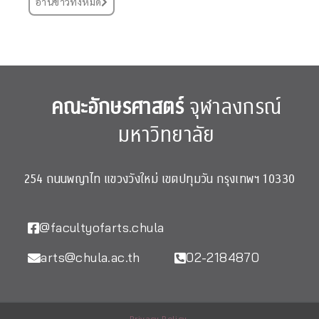
อ่านข่าวทั้งหมด
คณะอักษรศาสตร์
จุฬาลงกรณ์
มหาวิทยาลัย
254 ถนนพญาไท แขวงวังใหม่ เขตปทุมวัน กรุงเทพฯ 10330
@facultyofarts.chula
arts@chula.ac.th
02-2184870
Privacy Policy