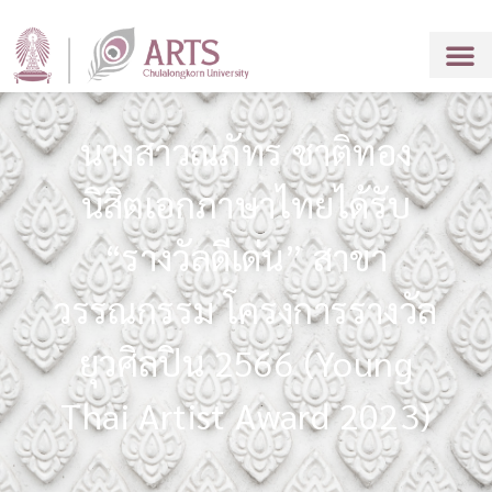
นางสาวณภัทร ชาติทอง
นิสิตเอกภาษาไทยได้รับ
“รางวัลดีเด่น” สาขา
วรรณกรรม โครงการรางวัล
ยุวศิลปิน 2566 (Young
Thai Artist Award 2023)