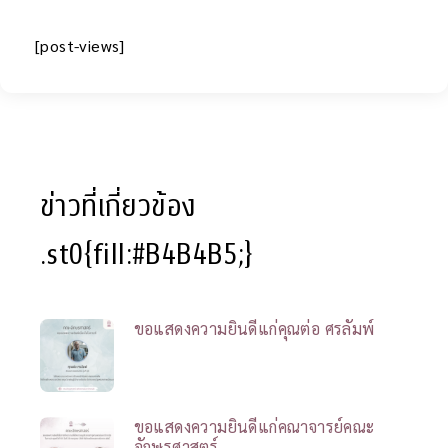
[post-views]
ข่าวที่เกี่ยวข้อง
.st0{fill:#B4B4B5;}
ขอแสดงความยินดีแก่คุณต่อ ศรลัมพ์
ขอแสดงความยินดีแก่คณาจารย์คณะ
อักษรศาสตร์