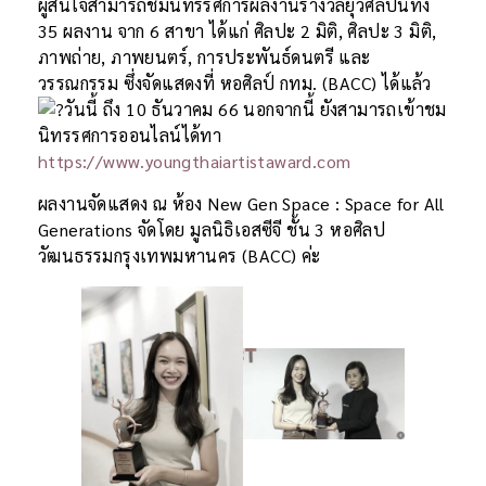
ผู้สนใจสามารถชมนิทรรศการผลงานรางวัลยุวศิลปินทั้ง
35 ผลงาน จาก 6 สาขา ได้แก่ ศิลปะ 2 มิติ, ศิลปะ 3 มิติ,
ภาพถ่าย, ภาพยนตร์, การประพันธ์ดนตรี และ
วรรณกรรม ซึ่งจัดแสดงที่ หอศิลป์ กทม. (BACC) ได้แล้ว
วันนี้ ถึง 10 ธันวาคม 66 นอกจากนี้ ยังสามารถเข้าชม
นิทรรศการออนไลน์ได้ทา
https://www.youngthaiartistaward.com
ผลงานจัดแสดง ณ ห้อง New Gen Space : Space for All
Generations จัดโดย มูลนิธิเอสซีจี ชั้น 3 หอศิลป
วัฒนธรรมกรุงเทพมหานคร (BACC) ค่ะ