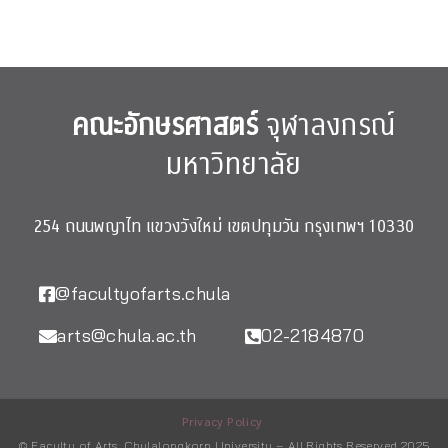
คณะอักษรศาสตร์
จุฬาลงกรณ์
มหาวิทยาลัย
254 ถนนพญาไท แขวงวังใหม่ เขตปทุมวัน กรุงเทพฯ 10330
@facultyofarts.chula
arts@chula.ac.th
02-2184870
Privacy Policy
© Faculty of Arts, Chulalongkorn University – All Rights Reserved 2025