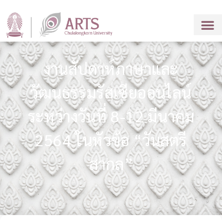
งานสัปดาห์ภาษาและ
วัฒนธรรมรัสเซียออนไลน์
ระหว่างวันที่ 8-12 มีนาคม
2564 ในหัวข้อ “วันสตรี
สากล”