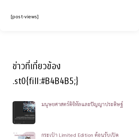
[post-views]
ข่าวที่เกี่ยวข้อง
.st0{fill:#B4B4B5;}
มนุษยศาสตร์ดิจิทัลและปัญญาประดิษฐ์
กระเป๋า Limited Edition ต้อนรับเปิด