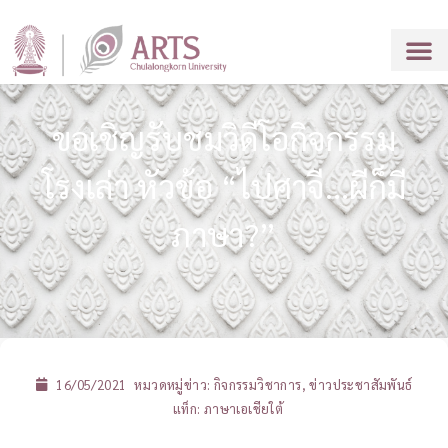
ขอเชิญรับชมวิดีโอกิจกรรม
โรงเล่า หัวข้อ “ไปศาจี…ผีก็มี
ภาษา?”
16/05/2021
หมวดหมู่ข่าว:
กิจกรรมวิชาการ
,
ข่าวประชาสัมพันธ์
แท็ก:
ภาษาเอเชียใต้