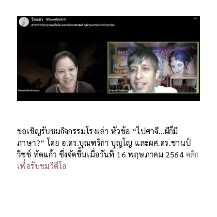
ขอเชิญรับชมกิจกรรมโรงเล่า หัวข้อ “ไปศาจี…ผีก็มี
ภาษา?” โดย อ.ดร.บุณฑริกา บุญโญ และผศ.ดร.ชานป์
วิชช์ ทัดแก้ว ซึ่งจัดขึ้นเมื่อวันที่ 16 พฤษภาคม 2564
คลิก
เพื่อรับชมวิดี
โอ