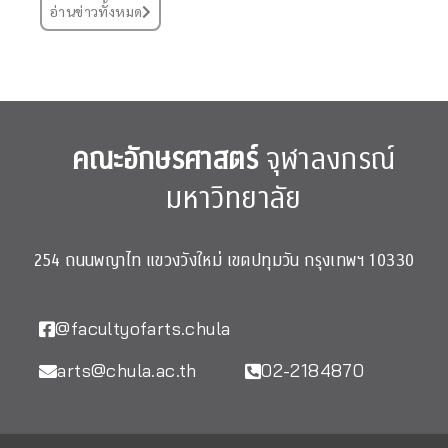
อ่านข่าวทั้งหมด
คณะอักษรศาสตร์
จุฬาลงกรณ์
มหาวิทยาลัย
254 ถนนพญาไท แขวงวังใหม่ เขตปทุมวัน กรุงเทพฯ 10330
@facultyofarts.chula
arts@chula.ac.th
02-2184870