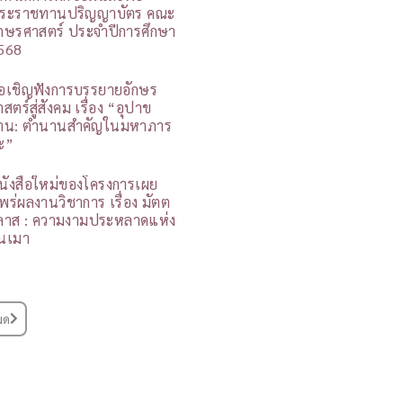
ระราชทานปริญญาบัตร คณะ
ักษรศาสตร์ ประจำปีการศึกษา
568
อเชิญฟังการบรรยายอักษร
สตร์สู่สังคม เรื่อง “อุปาข
าน: ตำนานสำคัญในมหาภาร
ะ”
นังสือใหม่ของโครงการเผย
พร่ผลงานวิชาการ เรื่อง มัตต
ิลาส : ความงามประหลาดแห่ง
นเมา
มด