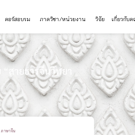
คอร์สอบรม
ภาควิชา/หน่วยงาน
วิจัย
เกี่ยวกับ
 “สายธารจีนวิทยา
ภาษาจีน