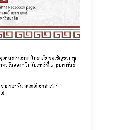
จุฬาลงกรณ์มหาวิทยาลัย ขอเชิญชวนทุก
ะวันออก” ในวันเสาร์ที่ 5 กุมภาพันธ์
วิชาภาษาจีน คณะอักษรศาสตร์
้อ)