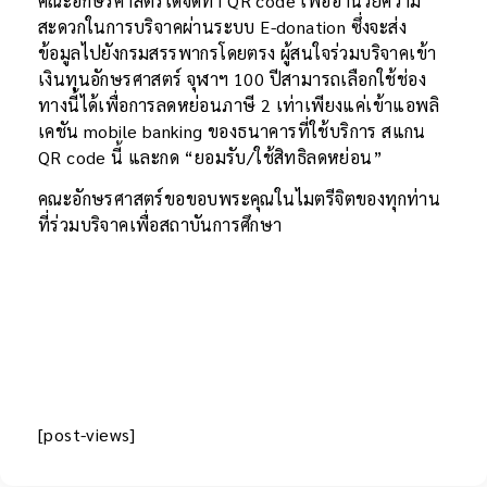
คณะอักษรศาสตร์ได้จัดทำ QR code เพื่ออำนวยความ
สะดวกในการบริจาคผ่านระบบ E-donation ซึ่งจะส่ง
ข้อมูลไปยังกรมสรรพากรโดยตรง ผู้สนใจร่วมบริจาคเข้า
เงินทุนอักษรศาสตร์ จุฬาฯ 100 ปีสามารถเลือกใช้ช่อง
ทางนี้ได้เพื่อการลดหย่อนภาษี 2 เท่าเพียงแค่เข้าแอพลิ
เคชัน mobile banking ของธนาคารที่ใช้บริการ สแกน
QR code นี้ และกด “ยอมรับ/ใช้สิทธิลดหย่อน”
คณะอักษรศาสตร์ขอขอบพระคุณในไมตรีจิตของทุกท่าน
ที่ร่วมบริจาคเพื่อสถาบันการศึกษา
[post-views]