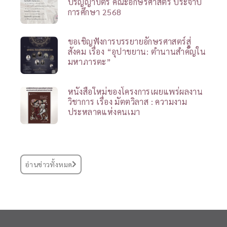
ปริญญาบัตร คณะอักษรศาสตร์ ประจำปี
การศึกษา 2568
ขอเชิญฟังการบรรยายอักษรศาสตร์สู่
สังคม เรื่อง “อุปาขยาน: ตำนานสำคัญใน
มหาภารตะ”
หนังสือใหม่ของโครงการเผยแพร่ผลงาน
วิชาการ เรื่อง มัตตวิลาส : ความงาม
ประหลาดแห่งคนเมา
อ่านข่าวทั้งหมด