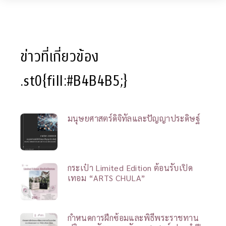
ข่าวที่เกี่ยวข้อง
.st0{fill:#B4B4B5;}
มนุษยศาสตร์ดิจิทัลและปัญญาประดิษฐ์
กระเป๋า Limited Edition ต้อนรับเปิด
เทอม “ARTS CHULA”
กำหนดการฝึกซ้อมและพิธีพระราชทาน