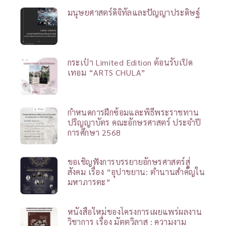
มนุษยศาสตร์ดิจิทัลและปัญญาประดิษฐ์
กระเป๋า Limited Edition ต้อนรับเปิด
เทอม “ARTS CHULA”
กำหนดการฝึกซ้อมและพิธีพระราชทาน
ปริญญาบัตร คณะอักษรศาสตร์ ประจำปี
การศึกษา 2568
ขอเชิญฟังการบรรยายอักษรศาสตร์สู่
สังคม เรื่อง “อุปาขยาน: ตำนานสำคัญใน
มหาภารตะ”
หนังสือใหม่ของโครงการเผยแพร่ผลงาน
วิชาการ เรื่อง มัตตวิลาส : ความงาม