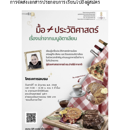
การจัดส่งเอกสารประกอบการเรียนไปถึงผู้สมัคร