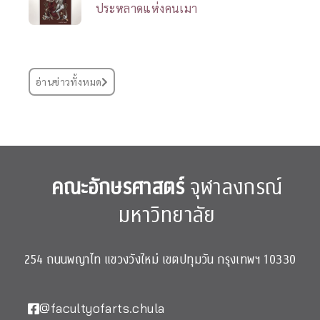
ประหลาดแห่งคนเมา
อ่านข่าวทั้งหมด
คณะอักษรศาสตร์
จุฬาลงกรณ์
มหาวิทยาลัย
254 ถนนพญาไท แขวงวังใหม่ เขตปทุมวัน กรุงเทพฯ 10330
@facultyofarts.chula