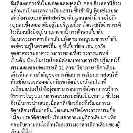
ดื่มที่แตกต่างกันในแต่ละและยุคสมัย ฯลฯ สิ่งเหล่านี้ล้วน
แล้วแต่เป็นมรดกทางวัฒนธรรมชิ้นสำคัญ ที่จะช่วยบอก
เล่าร่องรอยประวัติศาสตร์ของดินแดนแห่งนี้ รวมไปถึง
กลุ่มคนซึ่งเคยอาศัยอยู่ในบริเวณนี้มาตั้งแต่สมัยจักรวรรดิ
โรมันจนถึงปัจจุบัน นอกจากนี้ การศึกษาเกี่ยวกับ
วัฒนธรรมอาหารอิตาเลียนยังสามารถบูรณาการเข้ากับ
องค์ความรู้ในศาสตร์อื่น ๆ ที่เกี่ยวข้อง เช่น ธุรกิจ
อุตสาหกรรมอาหาร วงการท่องเที่ยว วงการแพทย์
เป็นต้น นับเป็นประโยชน์ต่อแนวทางการเรียนรู้แบบไร้
พรมแดนของศตวรรษที่ 21 สาขาวิชาภาษาอิตาเลียน
เล็งเห็นความสำคัญของการพัฒนาการเรียนการสอนให้
ทันสมัย และสอดคล้องกับพลวัฒน์ของสังคมโลกที่
เปลี่ยนแปลงไป จึงมุ่งขยายกรอบการจัดโครงการบริการ
วิชาการในรูปแบบการอบรมระยะสั้นเป็นเวลา 3 ชั่วโมง
ซึ่งเน้นการนำเสนอเนื้อหาที่เกี่ยวข้องกับวัฒนธรรม
อิตาเลียนเพิ่มมากขึ้น โดยเสนอเปิดโครงการอบรมชื่อ
“มื้อ+ประวัติศาสตร์: เรื่องเล่าจากเมนูอิตาเลียน” เพื่อ
ตอบรับความสนใจด้านวัฒนธรรมอาหารอิตาเลียนของผู้
เรียนทั่วไป