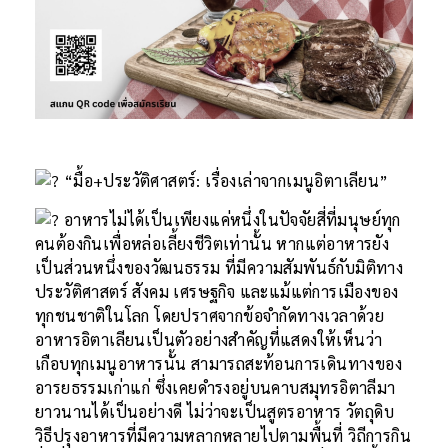
“มื้อ+ประวัติศาสตร์: เรื่องเล่าจากเมนูอิตาเลียน”
อาหารไม่ได้เป็นเพียงแค่หนึ่งในปัจจัยสี่ที่มนุษย์ทุก
คนต้องกินเพื่อหล่อเลี้ยงชีวิตเท่านั้น หากแต่อาหารยัง
เป็นส่วนหนึ่งของวัฒนธรรม ที่มีความสัมพันธ์กับมิติทาง
ประวัติศาสตร์ สังคม เศรษฐกิจ และแม้แต่การเมืองของ
ทุกชนชาติในโลก โดยปราศจากข้อจำกัดทางเวลาด้วย
อาหารอิตาเลียนเป็นตัวอย่างสำคัญที่แสดงให้เห็นว่า
เกือบทุกเมนูอาหารนั้น สามารถสะท้อนการเดินทางของ
อารยธรรมเก่าแก่ ซึ่งเคยดำรงอยู่บนคาบสมุทรอิตาลีมา
ยาวนานได้เป็นอย่างดี ไม่ว่าจะเป็นสูตรอาหาร วัตถุดิบ
วิธีปรุงอาหารที่มีความหลากหลายไปตามพื้นที่ วิถีการกิน