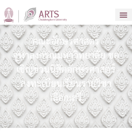
คณะอักษรศาสตร์
จุฬาลงกรณ์มหาวิทยาลัย ขอ
เชิญชวนนิสิตอักษรศาสตร์
ลงทะเบียนเรียนรายวิชา
เลือกเสรี