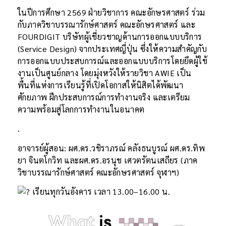
ในปีการศึกษา 2569 ฝ่ายวิชาการ คณะอักษรศาสตร์ ร่วม
กับภาควิชาบรรณารักษ์ศาสตร์ คณะอักษรศาสตร์ และ
FOURDIGIT บริษัทผู้เชี่ยวชาญด้านการออกแบบบริการ
(Service Design) จากประเทศญี่ปุ่น ซึ่งให้ความสำคัญกับ
การออกแบบประสบการณ์และออกแบบบริการโดยยึดผู้ใช้
งานเป็นศูนย์กลาง โดยมุ่งหวังให้รายวิชา AWIE เป็น
พื้นที่แห่งการเรียนรู้ที่เปิดโอกาสให้นิสิตได้พัฒนา
ศักยภาพ ฝึกประสบการณ์การทำงานจริง และเตรียม
ความพร้อมสู่โลกการทำงานในอนาคต
.
อาจารย์ผู้สอน: ผศ.ดร.วชิราภรณ์ คลังธนบูรณ์ ผศ.ดร.ทิพ
ยา จินตโกวิท และผศ.ดร.อรนุช เศวตรัตนเสถียร (ภาค
วิชาบรรณารักษ์ศาสตร์ คณะอักษรศาสตร์ จุฬาฯ)
เรียนทุกวันอังคาร เวลา 13.00–16.00 น.