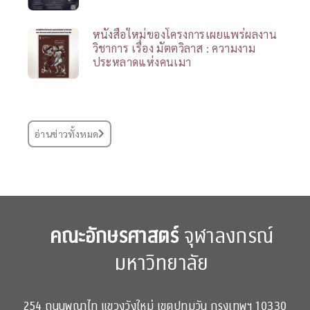
หนังสือใหม่ของโครงการเผยแพร่ผลงาน
วิชาการ เรื่อง มัตตวิลาส : ความงาม
ประหลาดแห่งคนเมา
อ่านข่าวทั้งหมด
คณะอักษรศาสตร์
จุฬาลงกรณ์
มหาวิทยาลัย
254 ถนนพญาไท แขวงวังใหม่ เขตปทุมวัน กรุงเทพฯ 10330