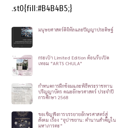
.st0{fill:#B4B4B5;}
มนุษยศาสตร์ดิจิทัลและปัญญาประดิษฐ์
กระเป๋า Limited Edition ต้อนรับเปิด
เทอม “ARTS CHULA”
กำหนดการฝึกซ้อมและพิธีพระราชทาน
ปริญญาบัตร คณะอักษรศาสตร์ ประจำปี
การศึกษา 2568
ขอเชิญฟังการบรรยายอักษรศาสตร์สู่
สังคม เรื่อง “อุปาขยาน: ตำนานสำคัญใน
มหาภารตะ”