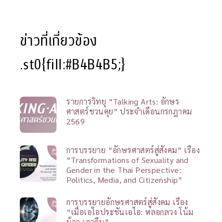
ข่าวที่เกี่ยวข้อง
.st0{fill:#B4B4B5;}
รายการวิทยุ “Talking Arts: อักษร
ศาสตร์ชวนคุย” ประจำเดือนกรกฎาคม
2569
การบรรยาย “อักษรศาสตร์สู่สังคม” เรื่อง
“Transformations of Sexuality and
Gender in the Thai Perspective:
Politics, Media, and Citizenship”
การบรรยายอักษรศาสตร์สู่สังคม เรื่อง
“เมื่อเอไอประชันเอไอ: หลอกลวง โน้ม
น้าว เอาคืน”