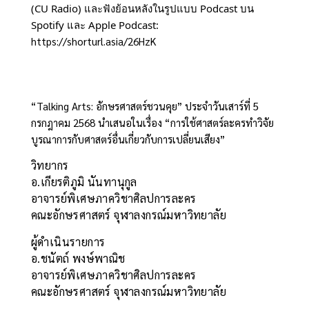
(CU Radio) และฟังย้อนหลังในรูปแบบ 
Podcast บน 
Spotify และ Apple Podcast: 
https://shorturl.asia/26HzK
“Talking Arts: อักษรศาสตร์ชวนคุย” ประจำวันเสาร์ที่ 5
กรกฎาคม 2568 นำเสนอในเรื่อง “การใช้ศาสตร์ละครทำวิจัย
บูรณาการกับศาสตร์อื่นเกี่ยวกับการเปลี่ยนเสียง”
วิทยากร
อ.เกียรติภูมิ นันทานุกูล
อาจารย์พิเศษภาควิชาศิลปการละคร
คณะอักษรศาสตร์ จุฬาลงกรณ์มหาวิทยาลัย
ผู้ดำเนินรายการ
อ.ชนัตถ์ พงษ์พาณิช
อาจารย์พิเศษภาควิชาศิลปการละคร
คณะอักษรศาสตร์ จุฬาลงกรณ์มหาวิทยาลัย