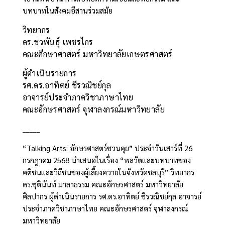
บทบาทในสังคมอีสานร่วมสมัย
วิทยากร
ดร.ชวพันธุ์ เพชรไกร
คณะศึกษาศาสตร์ มหาวิทยาลัยเกษตรศาสตร์
ผู้ดำเนินรายการ
รศ.ดร.อาทิตย์ ชีรวณิชย์กุล
อาจารย์ประจำภาควิชาภาษาไทย
คณะอักษรศาสตร์ จุฬาลงกรณ์มหาวิทยาลัย
_____
“Talking Arts: อักษรศาสตร์ชวนคุย” ประจำวันเสาร์ที่ 26
กรกฎาคม 2568 นำเสนอในเรื่อง “พลวัตและบทบาทของ
คติชนและวิถีชนของผู้เลี้ยงควายในจังหวัดชลบุรี” วิทยากร
ดร.ชุตินันท์ มาลาธรรม คณะอักษรศาสตร์ มหาวิทยาลัย
ศิลปากร ผู้ดำเนินรายการ รศ.ดร.อาทิตย์ ชีรวณิชย์กุล อาจารย์
ประจำภาควิชาภาษาไทย คณะอักษรศาสตร์ จุฬาลงกรณ์
มหาวิทยาลัย