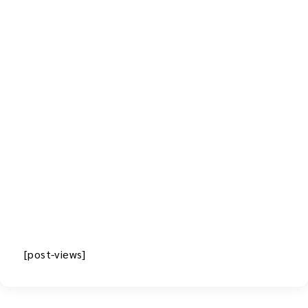
[post-views]